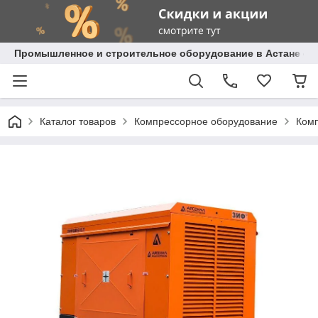
Промышленное и строительное оборудование в Астане с д
Каталог товаров
Компрессорное оборудование
Комп