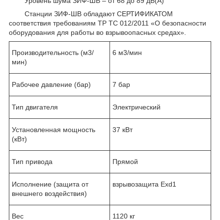
Уровень шума ЗИФ-ШВ – от 68 до 89 дБ(А)
Станции ЗИФ-ШВ обладают СЕРТИФИКАТОМ
соответствия требованиям ТР ТС 012/2011 «О безопасности
оборудования для работы во взрывоопасных средах».
Производительность (м3/
6 м3/мин
мин)
Рабочее давление (бар)
7 бар
Тип двигателя
Электрический
Установленная мощность
37 кВт
(кВт)
Тип привода
Прямой
Исполнение (защита от
взрывозащита Exd1
внешнего воздействия)
Вес
1120 кг