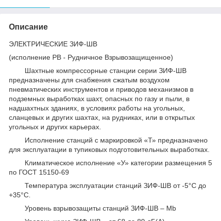
Описание
ЭЛЕКТРИЧЕСКИЕ ЗИФ-ШВ
(исполнение РВ - Рудничное Взрывозащищенное)
Шахтные компрессорные станции серии ЗИФ-ШВ
предназначены для снабжения сжатым воздухом
пневматических инструментов и приводов механизмов в
подземных выработках шахт, опасных по газу и пыли, в
надшахтных зданиях, в условиях работы на угольных,
сланцевых и других шахтах, на рудниках, или в открытых
угольных и других карьерах.
Исполнение станций с маркировкой «Т» предназначено
для эксплуатации в тупиковых подготовительных выработках.
Климатическое исполнение «У» категории размещения 5
по ГОСТ 15150-69
Температура эксплуатации станций ЗИФ-ШВ от -5°С до
+35°С.
Уровень взрывозащиты станций ЗИФ-ШВ – Mb