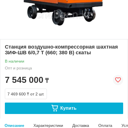
Станция воздушно-компрессорная шахтная
ЗИФ-ШВ 6/0,7 Т (660; 380 В) скаты
В наличии
Опт и розница
7 545 000
₸
7 469 600 ₸
от 2 шт.
Купить
Описание
Характеристики
Доставка
Оплата
Усл