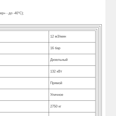
р» - до -40°С);
12 м3/мин
16 бар
Дизельный
132 кВт
Прямой
Уличное
2750 кг