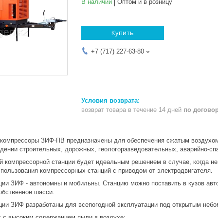
В наличии
Оптом и в розницу
Купить
+7 (717) 227-63-80
возврат товара в течение 14 дней
по догово
компрессоры ЗИФ-ПВ предназначены для обеспечения сжатым воздухом
дении строительных, дорожных, геологоразведовательных, аварийно-спа
прессорной станции будет идеальным решением в случае, когда нево
спользования компрессорных станций с приводом от электродвигателя.
ИФ - автономны и мобильны. Станцию можно поставить в кузов автомо
обственное шасси.
ЗИФ разработаны для всепогодной эксплуатации под открытым небом 
х с высоким содержанием пыли в воздухе;