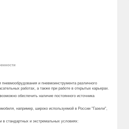
ренности
 пневмообрудования и пневмоинструмента различного
сательных работах, а также при работе в открытых карьерах.
зможно обеспечить наличие постоянного источника
биля, например, широко используемой в России "Газели",
в стандартных и экстремальных условиях: