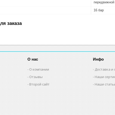
передвижной
16 бар
ля заказа
О нас
Инфо
О компании
Доставка и 
Отзывы
Наши серти
Второй сайт
Наши стать