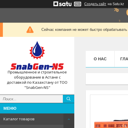
Создать сайт
на Satu.kz
Сейчас компания не может быстро обрабатывать 
О НАС
ГЛ
Промышленное и строительное
оборудование в Астане с
доставкой по Казахстану от ТОО
"SnabGen-NS"
Каталог товаров