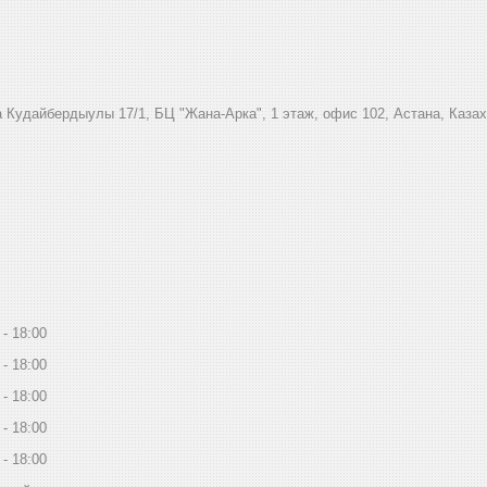
 Кудайбердыулы 17/1, БЦ "Жана-Арка", 1 этаж, офис 102, Астана, Каза
18:00
18:00
18:00
18:00
18:00