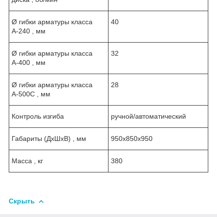
Ø гибки арматуры класса
40
А-240 , мм
Ø гибки арматуры класса
32
А-400 , мм
Ø гибки арматуры класса
28
А-500С , мм
Контроль изгиба
ручной/автоматический
Габариты (ДxШxВ) , мм
950x850x950
Масса , кг
380
Скрыть