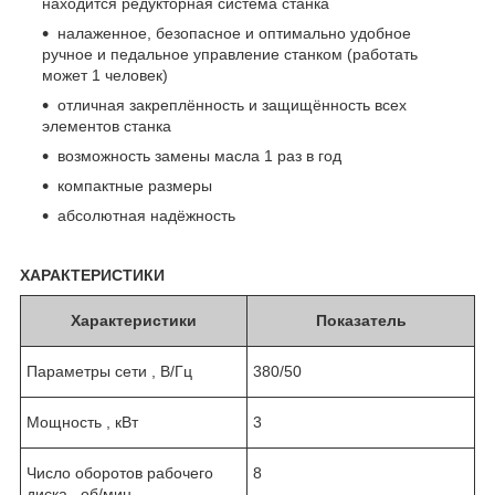
находится редукторная система станка
налаженное, безопасное и оптимально удобное
ручное и педальное управление станком (работать
может 1 человек)
отличная закреплённость и защищённость всех
элементов станка
возможность замены масла 1 раз в год
компактные размеры
абсолютная надёжность
ХАРАКТЕРИСТИКИ
Характеристики
Показатель
Параметры сети , В/Гц
380/50
Мощность , кВт
3
Число оборотов рабочего
8
диска , об/мин