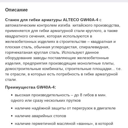
Описание
Станок для гибки арматуры ALTECO GW40A-4
с
автоматическим контролем изгиба китайского производства,
применяется для гибки арматурной стали круглого, а также
квадратного сечения, которая используются в
железобетонных изделиях в строительстве – квадратная и
плоская сталь, обычная углеродистая, спиралевидная,
горячекатаная круглая сталь. Используют данное
оборудование заводы поставляющие железобетонные
изделия, предприятия производящие монолитные плиты,
домостроительные комбинаты, строительные площадки... т.е.
те отрасли, в которых есть потребность в гибке арматурной
стали.
Преимущества GW40A-4:
высокая производительность – до 8 гибов в мин.
одного или сразу нескольких прутков
наличие надёжной защиты от перегрузок в двигателе
наличие аварийных стопов
наличие герметичной масляной «ванны», в которой