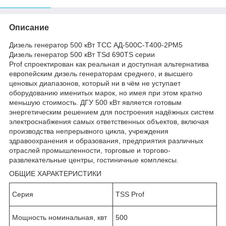
Описание
Дизель генератор 500 кВт ТСС АД-500С-Т400-2РМ5
Дизель генератор 500 кВт TSd 690TS серии
Prof спроектирован как реальная и доступная альтернатива
европейским дизель генераторам среднего, и высшего
ценовых диапазонов, который ни в чём не уступает
оборудованию именитых марок, но имея при этом кратно
меньшую стоимость. ДГУ 500 кВт является готовым
энергетическим решением для построения надёжных систем
электроснабжения самых ответственных объектов, включая
производства непрерывного цикла, учреждения
здравоохранения и образования, предприятия различных
отраслей промышленности, торговые и торгово-
развлекательные центры, гостиничные комплексы.
ОБЩИЕ ХАРАКТЕРИСТИКИ
Серия
TSS Prof
Мощность номинальная, квт
500