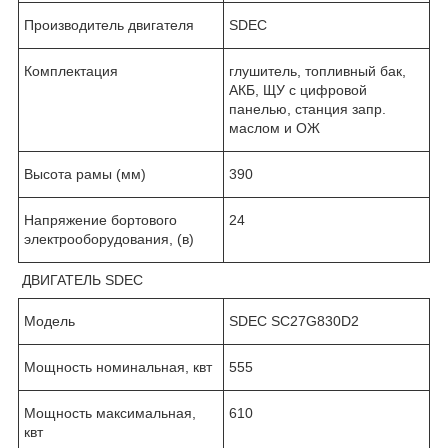
Производитель двигателя
SDEC
Комплектация
глушитель, топливный бак,
АКБ, ЩУ с цифровой
панелью, станция запр.
маслом и ОЖ
Высота рамы (мм)
390
Напряжение бортового
24
электрооборудования, (в)
ДВИГАТЕЛЬ SDEC
Модель
SDEC SC27G830D2
Мощность номинальная, квт
555
Мощность максимальная,
610
квт