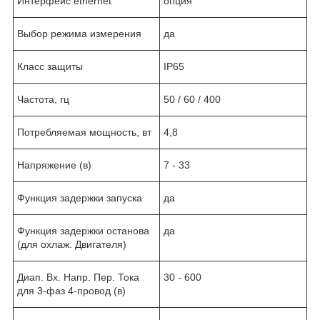
Интерфейс ethernet
опция
Выбор режима измерения
да
Класс защиты
IP65
Частота, гц
50 / 60 / 400
Потребляемая мощность, вт
4,8
Напряжение (в)
7 - 33
Функция задержки запуска
да
Функция задержки останова
да
(для охлаж. Двигателя)
Диап. Вх. Напр. Пер. Тока
30 - 600
для 3-фаз 4-провод (в)