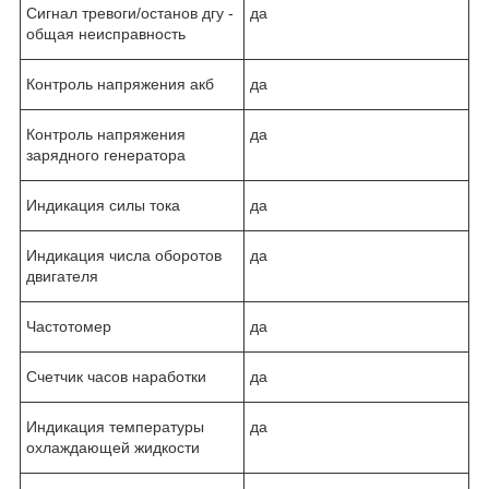
Сигнал тревоги/останов дгу -
да
общая неисправность
Контроль напряжения акб
да
Контроль напряжения
да
зарядного генератора
Индикация силы тока
да
Индикация числа оборотов
да
двигателя
Частотомер
да
Счетчик часов наработки
да
Индикация температуры
да
охлаждающей жидкости