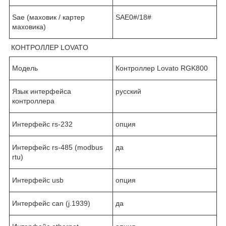
Sae (маховик / картер
SAE0#/18#
маховика)
КОНТРОЛЛЕР LOVATO
Модель
Контроллер Lovato RGK800
Язык интерфейса
русский
контроллера
Интерфейс rs-232
опция
Интерфейс rs-485 (modbus
да
rtu)
Интерфейс usb
опция
Интерфейс can (j.1939)
да