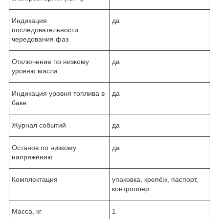
Индикация
да
последовательности
чередования фаз
Отключение по низкому
да
уровню масла
Индикация уровня топлива в
да
баке
Журнал событий
да
Останов по низкому
да
напряжению
Комплектация
упаковка, крепёж, паспорт,
контроллер
Масса, кг
1