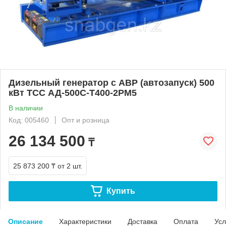
Дизельный генератор с АВР (автозапуск) 500
кВт ТСС АД-500С-Т400-2РМ5
В наличии
Код: 005460
Опт и розница
26 134 500
₸
25 873 200 ₸
от 2 шт.
Купить
Описание
Характеристики
Доставка
Оплата
Усл