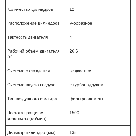
Количество цилиндров
12
Расположение цилиндров
V-образное
Тактность двигателя
4
Рабочий объём двигателя
26,6
(л)
Система охлаждения
жидкостная
Система впуска воздуха
с турбонаддувом
Тип воздушного фильтра
фильтроэлемент
Частота вращения
1500
коленвала (об/мин)
Диаметр цилиндра (мм)
135