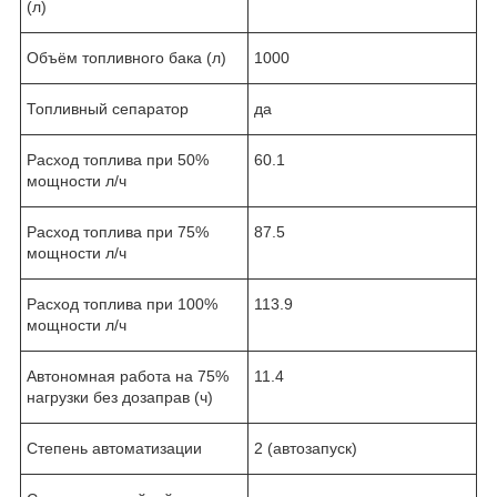
(л)
Объём топливного бака (л)
1000
Топливный сепаратор
да
Расход топлива при 50%
60.1
мощности л/ч
Расход топлива при 75%
87.5
мощности л/ч
Расход топлива при 100%
113.9
мощности л/ч
Автономная работа на 75%
11.4
нагрузки без дозаправ (ч)
Степень автоматизации
2 (автозапуск)