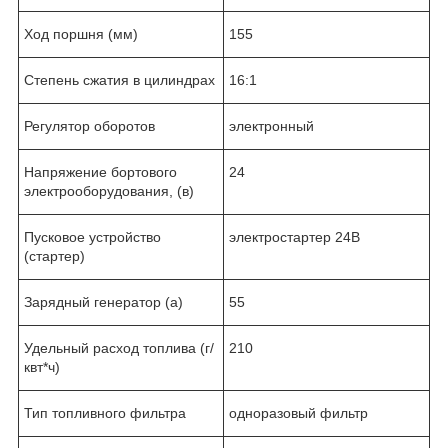
Ход поршня (мм)
155
Степень сжатия в цилиндрах
16:1
Регулятор оборотов
электронный
Напряжение бортового
24
электрооборудования, (в)
Пусковое устройство
электростартер 24В
(стартер)
Зарядный генератор (а)
55
Удельный расход топлива (г/
210
квт*ч)
Тип топливного фильтра
одноразовый фильтр