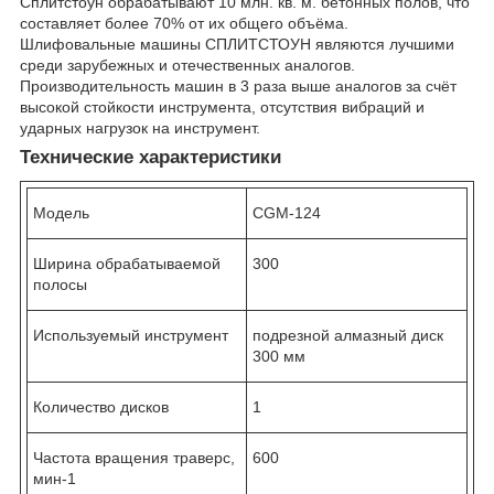
Сплитстоун обрабатывают 10 млн. кв. м. бетонных полов, что
составляет более 70% от их общего объёма.
Шлифовальные машины СПЛИТСТОУН являются лучшими
среди зарубежных и отечественных аналогов.
Производительность машин в 3 раза выше аналогов за счёт
высокой стойкости инструмента, отсутствия вибраций и
ударных нагрузок на инструмент.
Технические характеристики
Модель
СGM-124
Ширина обрабатываемой
300
полосы
Используемый инструмент
подрезной алмазный диск
300 мм
Количество дисков
1
Частота вращения траверс,
600
мин
-1