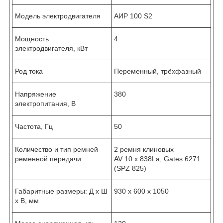
Модель электродвигателя
АИР 100 S2
Мощность
4
электродвигателя, кВт
Род тока
Переменный, трёхфазный
Напряжение
380
электропитания, В
Частота, Гц
50
Количество и тип ремней
2 ремня клиновых
ременной передачи
AV 10 х 838La, Gates 6271
(SPZ 825)
Габаритные размеры: Д x Ш
930 x 600 x 1050
x В, мм