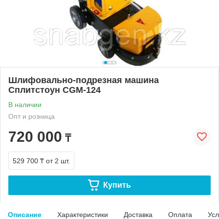
Шлифовально-подрезная машина
Сплитстоун CGM-124
В наличии
Опт и розница
720 000
₸
529 700 ₸
от 2 шт.
Купить
Описание
Характеристики
Доставка
Оплата
Усл