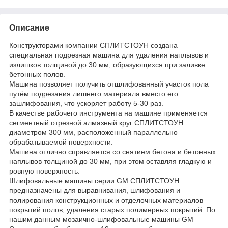
Описание
Конструкторами компании СПЛИТСТОУН создана
специальная подрезная машина для удаления наплывов и
излишков толщиной до 30 мм, образующихся при заливке
бетонных полов.
Машина позволяет получить отшлифованный участок пола
путём подрезания лишнего материала вместо его
зашлифования, что ускоряет работу 5-30 раз.
В качестве рабочего инструмента на машине применяется
сегментный отрезной алмазный круг СПЛИТСТОУН
диаметром 300 мм, расположенный параллельно
обрабатываемой поверхности.
Машина отлично справляется со снятием бетона и бетонных
наплывов толщиной до 30 мм, при этом оставляя гладкую и
ровную поверхность.
Шлифовальные машины серии GM СПЛИТСТОУН
предназначены для выравнивания, шлифования и
полирования конструкционных и отделочных материалов
покрытий полов, удаления старых полимерных покрытий. По
нашим данным мозаично-шлифовальные машины GM