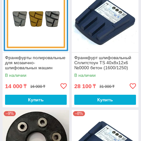
Франкфурты полировальные
Франкфурт шлифовальный
для мозаично-
Сплитстоун TS 40x8x12x6
шлифовальных машин
№0000 бетон (1600/1250)
В наличии
В наличии
14 000
28 100
₸
₸
16 000 ₸
31 000 ₸
Купить
Купить
–9%
–8%