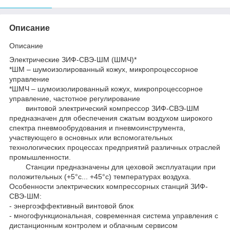
Описание
Описание
Электрические ЗИФ-СВЭ-ШМ (ШМЧ)*
*ШМ – шумоизолированный кожух, микропроцессорное
управление
*ШМЧ – шумоизолированный кожух, микропроцессорное
управление, частотное регулирование
винтовой электрический компрессор ЗИФ-СВЭ-ШМ
предназначен для обеспечения сжатым воздухом широкого
спектра пневмообрудования и пневмоинструмента,
участвующего в основных или вспомогательных
технологических процессах предприятий различных отраслей
промышленности.
Станции предназначены для цеховой эксплуатации при
положительных (+5°с... +45°с) температурах воздуха.
Особенности электрических компрессорных станций ЗИФ-
СВЭ-ШМ:
- энергоэффективный винтовой блок
- многофункциональная, современная система управления с
дистанционным контролем и облачным сервисом