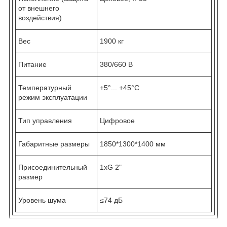
от внешнего
воздействия)
Вес
1900 кг
Питание
380/660 В
Температурный
+5°... +45°С
режим эксплуатации
Тип управления
Цифровое
Габаритные размеры
1850*1300*1400 мм
Присоединительный
1хG 2"
размер
Уровень шума
≤74 дБ