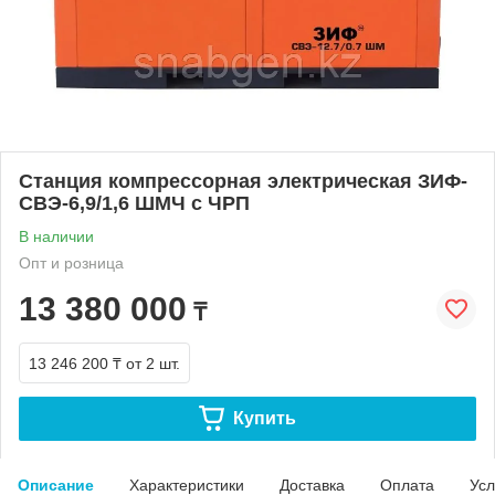
Станция компрессорная электрическая ЗИФ-
СВЭ-6,9/1,6 ШМЧ с ЧРП
В наличии
Опт и розница
13 380 000
₸
13 246 200 ₸
от 2 шт.
Купить
Описание
Характеристики
Доставка
Оплата
Усл