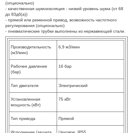
(опционально)
- качественная шумоизоляция - низкий уровень шума (от 68
до 83дб(a))
- прямой или ременной привод, возможность частотного
регулирования (опционально)
- пневматические трубки выполнены из нержавеющей стали.
Производительность
6,9 м3/мин
(м3/мин)
Рабочее давление
16 бар
(бар)
Тип двигателя
Электрический
Установленная
75 кВт
мощность (кВт)
Тип привода
Прямой
Исполнение (защита
Цеховое, IP55