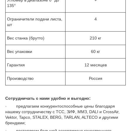
135°
Ограничители подачи листа,
4
шт
Вес станка (брутто)
210 кг
Вес упаковки
60 кг
Гарантия
12 месяцев
Производство
Россия
Сотрудничать с нами удобно и выгодно:
· предлагаем конкурентоспособные цены благодаря
нашему сотрудничеству с ТСС, ЗИФ, ММЗ, DALI и CrossAir,
Vektor, Tapco, STALEX, BERG, TARLAN, ALTECO и другими
брендами;
· поставляем большой ассортимент качественного