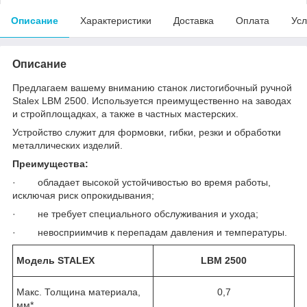
Описание
Характеристики
Доставка
Оплата
Усл
Описание
Предлагаем вашему вниманию станок листогибочный ручной
Stalex LBM 2500. Используется преимущественно на заводах
и стройплощадках, а также в частных мастерских.
Устройство служит для формовки, гибки, резки и обработки
металлических изделий.
Преимущества:
· обладает высокой устойчивостью во время работы,
исключая риск опрокидывания;
· не требует специального обслуживания и ухода;
· невосприимчив к перепадам давления и температуры.
Модель STALEX
LBM 2500
Макс. Толщина материала,
0,7
мм*