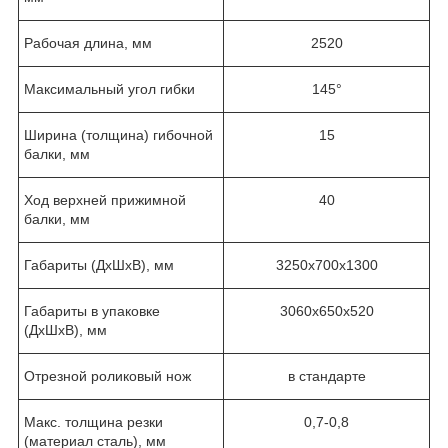
Рабочая длина, мм
2520
Максимальный угол гибки
145°
Ширина (толщина) гибочной
15
балки, мм
Ход верхней прижимной
40
балки, мм
Габариты (ДхШхВ), мм
3250х700х1300
Габариты в упаковке
3060х650х520
(ДхШхВ), мм
Отрезной роликовый нож
в стандарте
Макс. толщина резки
0,7-0,8
(материал сталь), мм