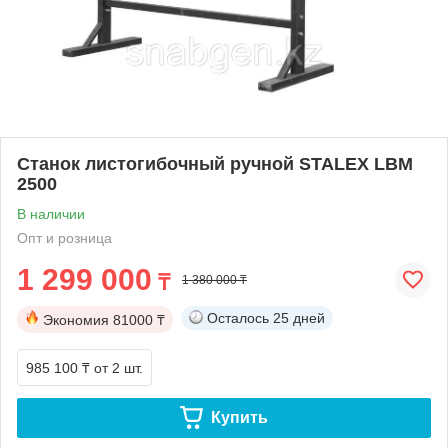
Станок листогибочный ручной STALEX LBM
2500
В наличии
Опт и розница
1 299 000
₸
1 380 000 ₸
Осталось
25 дней
Экономия
81000 ₸
985 100 ₸
от 2 шт.
Купить