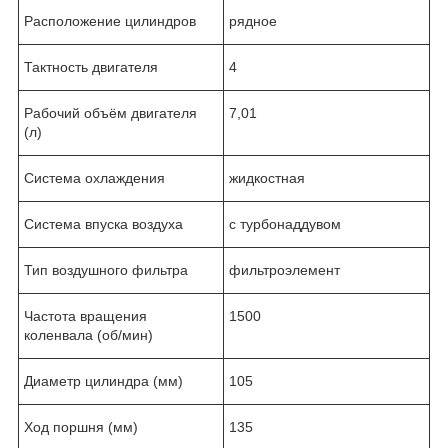
Расположение цилиндров
рядное
Тактность двигателя
4
Рабочий объём двигателя
7,01
(л)
Система охлаждения
жидкостная
Система впуска воздуха
с турбонаддувом
Тип воздушного фильтра
фильтроэлемент
Частота вращения
1500
коленвала (об/мин)
Диаметр цилиндра (мм)
105
Ход поршня (мм)
135