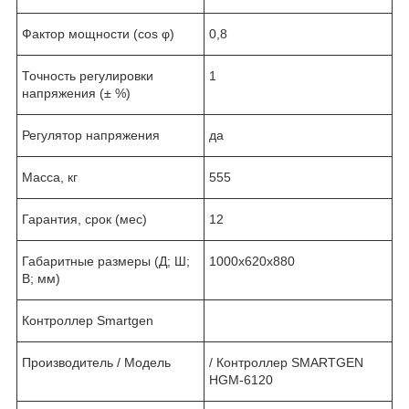
Фактор мощности (cos φ)
0,8
Точность регулировки
1
напряжения (± %)
Регулятор напряжения
да
Масса, кг
555
Гарантия, срок (мес)
12
Габаритные размеры (Д; Ш;
1000х620х880
В; мм)
Контроллер Smartgen
Производитель / Модель
/ Контроллер SMARTGEN
HGM-6120