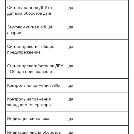
Сигнал/останов ДГУ от
да
датчика оборотов двиг
Звуковой сигнал общей
да
аварии
Сигнал тревоги - общее
да
предупреждение
Сигнал тревоги/останов ДГУ
да
- Общая неисправность
Контроль напряжения АКБ
да
Контроль напряжения
да
зарядного генератора
Индикация силы тока
да
Индикация числа оборотов
да