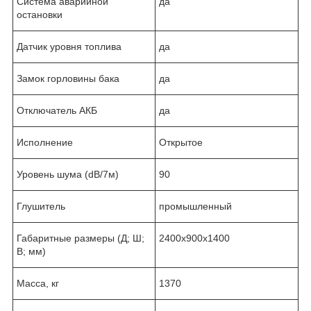
Система аварийной
да
остановки
Датчик уровня топлива
да
Замок горловины бака
да
Отключатель АКБ
да
Исполнение
Открытое
Уровень шума (dB/7м)
90
Глушитель
промышленный
Габаритные размеры (Д; Ш;
2400x900x1400
В; мм)
Масса, кг
1370