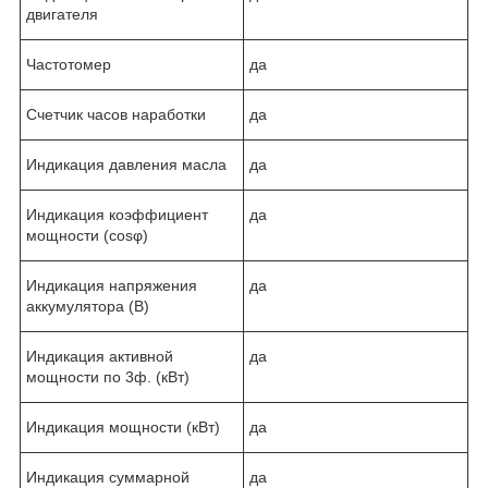
двигателя
Частотомер
да
Счетчик часов наработки
да
Индикация давления масла
да
Индикация коэффициент
да
мощности (cosφ)
Индикация напряжения
да
аккумулятора (В)
Индикация активной
да
мощности по 3ф. (кВт)
Индикация мощности (кВт)
да
Индикация суммарной
да