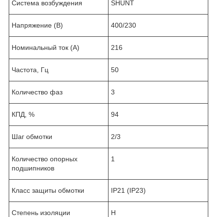
Система возбуждения
SHUNT
Напряжение (В)
400/230
Номинальный ток (А)
216
Частота, Гц
50
Количество фаз
3
КПД, %
94
Шаг обмотки
2/3
Количество опорных
1
подшипников
Класс защиты обмотки
IP21 (IP23)
Степень изоляции
Н