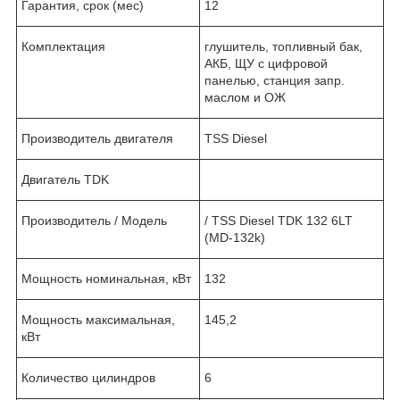
Гарантия, срок (мес)
12
Комплектация
глушитель, топливный бак,
АКБ, ЩУ с цифровой
панелью, станция запр.
маслом и ОЖ
Производитель двигателя
TSS Diesel
Двигатель TDK
Производитель / Модель
/ TSS Diesel TDK 132 6LT
(MD-132k)
Мощность номинальная, кВт
132
Мощность максимальная,
145,2
кВт
Количество цилиндров
6