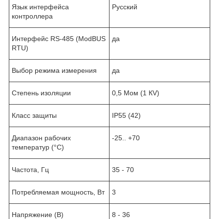
Язык интерфейса
Русский
контроллера
Интерфейс RS-485 (ModBUS
да
RTU)
Выбор режима измерения
да
Степень изоляции
0,5 Мом (1 КV)
Класс защиты
IP55 (42)
Диапазон рабочих
-25.. +70
температур (°C)
Частота, Гц
35 - 70
Потребляемая мощность, Вт
3
Напряжение (В)
8 - 36