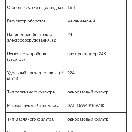
Степень сжатия в цилиндрах
16:1
Регулятор оборотов
механический
Напряжение бортового
24
электрооборудования, (В)
Пусковое устройство
электростартер 24В
(стартер)
Удельный расход топлива (г/
224
кВт*ч)
Тип топливного фильтра
одноразовый фильтр
Рекомендуемый тип масла
SAE 15W40/10W30
Тип масляного фильтра
одноразовый фильтр