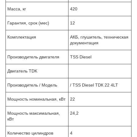
Масса, кг
420
Гарантия, срок (мес)
12
Комплектация
АКБ, глушитель, техническая
документация
Производитель двигателя
TSS Diesel
Двигатель TDK
Производитель / Модель
/ TSS Diesel TDК 22 4LT
Мощность номинальная, кВт
22
Мощность максимальная,
24,2
кВт
Количество цилиндров
4