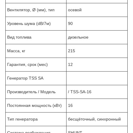
Вентилятор, Ø (мм), тип
осевой
Уровень шума (dB/7м)
90
Вид топлива
дизельное
Масса, кг
215
Гарантия, срок (мес)
12
Генератор TSS SA
Производитель / Модель
/ TSS-SA-16
Постоянная мощность (кВт)
16
Тип генератора
бесщёточный, синхронный
Система возбуждения
SHUNT