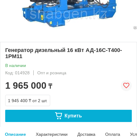
Генератор дизельный 16 кВт АД-16С-Т400-
1РМ11
В наличии
Код: 014928
Опт и розница
1 965 000
₸
1 945 400 ₸
от 2 шт.
Купить
Описание
Характеристики
Доставка
Оплата
Усл