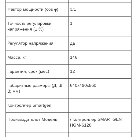
Фактор мощности (cos φ)
3/1
Точность регулировки
1
напряжения (± %)
Регулятор напряжения
да
Масса, кг
146
Гарантия, срок (мес)
12
Габаритные размеры (Д; Ш;
640х490х560
В; мм)
Контроллер Smartgen
Производитель / Модель
/ Контроллер SMARTGEN
HGM-6120