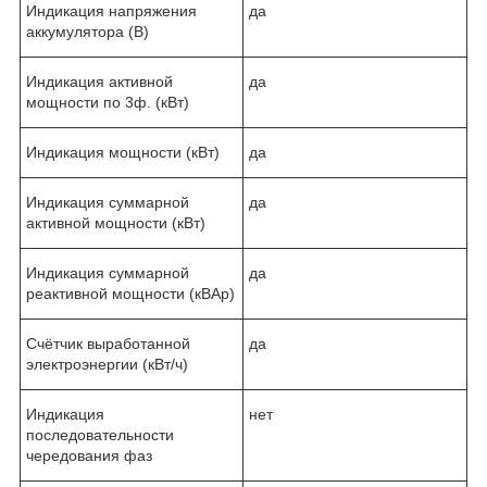
Индикация напряжения
да
аккумулятора (В)
Индикация активной
да
мощности по 3ф. (кВт)
Индикация мощности (кВт)
да
Индикация суммарной
да
активной мощности (кВт)
Индикация суммарной
да
реактивной мощности (кВАр)
Счётчик выработанной
да
электроэнергии (кВт/ч)
Индикация
нет
последовательности
чередования фаз