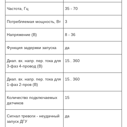
Частота, Гц
35 - 70
Потребляемая мощность, Вт
3
Напряжение (В)
8 - 36
Функция задержки запуска
да
Диап. вх. напр. пер. тока для
15.. 360
3-фаз 4-провод (В)
Диап. вх. напр. пер. тока для
15.. 360
1-фаз 2-пров (В)
Количество подключаемых
15
датчиков
Сигнал тревоги - неудачный
да
запуск ДГУ