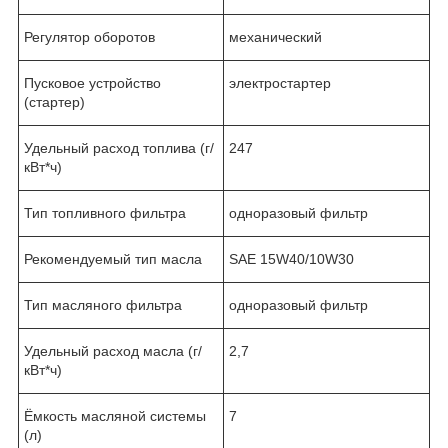
Регулятор оборотов
механический
Пусковое устройство
электростартер
(стартер)
Удельный расход топлива (г/
247
кВт*ч)
Тип топливного фильтра
одноразовый фильтр
Рекомендуемый тип масла
SAE 15W40/10W30
Тип масляного фильтра
одноразовый фильтр
Удельный расход масла (г/
2,7
кВт*ч)
Ёмкость масляной системы
7
(л)