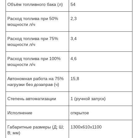
Объём топливного бака (л)
54
Расход топлива при 50%
2,3
мощности л/ч
Расход топлива при 75%
3,4
мощности л/ч
Расход топлива при 100%
4,6
мощности л/ч
Автономная работа на 75%
15,8
нагрузки без дозаправ (ч)
Степень автоматизации
1 (ручной запуск)
Исполнение
открытое
Габаритные размеры (Д; Ш;
1300x610x1100
В; мм)