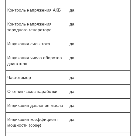
Контроль напряжения АКБ
да
Контроль напряжения
да
зарядного генератора
Индикация силы тока
да
Индикация числа оборотов
да
двигателя
Частотомер
да
Счетчик часов наработки
да
Индикация давления масла
да
Индикация коэффициент
да
мощности (cosφ)