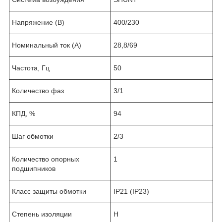
Напряжение (В)
400/230
Номинальный ток (А)
28,8/69
Частота, Гц
50
Количество фаз
3/1
КПД, %
94
Шаг обмотки
2/3
Количество опорных
1
подшипников
Класс защиты обмотки
IP21 (IP23)
Степень изоляции
Н