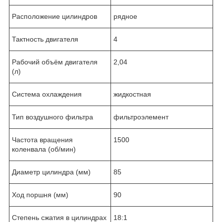
Расположение цилиндров
рядное
Тактность двигателя
4
Рабочий объём двигателя
2,04
(л)
Система охлаждения
жидкостная
Тип воздушного фильтра
фильтроэлемент
Частота вращения
1500
коленвала (об/мин)
Диаметр цилиндра (мм)
85
Ход поршня (мм)
90
Степень сжатия в цилиндрах
18:1