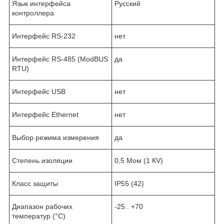
Язык интерфейса
Русский
контроллера
Интерфейс RS-232
нет
Интерфейс RS-485 (ModBUS
да
RTU)
Интерфейс USB
нет
Интерфейс Ethernet
нет
Выбор режима измерения
да
Степень изоляции
0,5 Мом (1 КV)
Класс защиты
IP55 (42)
Диапазон рабочих
-25.. +70
температур (°C)