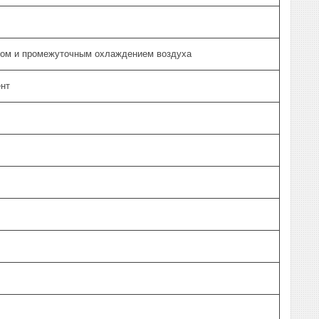
вом и промежуточным охлаждением воздуха
нт