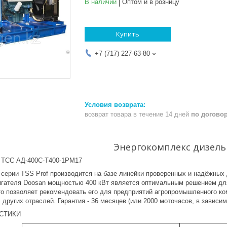
В наличии
Оптом и в розницу
Купить
+7 (717) 227-63-80
возврат товара в течение 14 дней
по догово
Энергокомплекс дизел
р ТСС АД-400С-Т400-1РМ17
 серии TSS Prof производится на базе линейки проверенных и надёжных
вигателя Doosan мощностью 400 кВт является оптимальным решением для
то позволяет рекомендовать его для предприятий агропромышленного ко
 других отраслей. Гарантия - 36 месяцев (или 2000 моточасов, в зависимо
СТИКИ