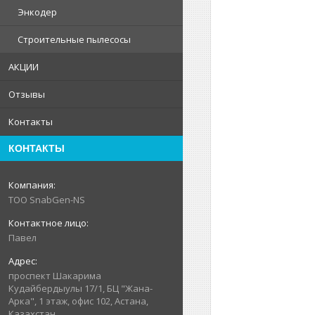
Энкодер
Строительные пылесосы
АКЦИИ
Отзывы
Контакты
КОНТАКТЫ
ТОО SnabGen-NS
Павел
проспект Шакарима
Кудайбердыулы 17/1, БЦ "Жана-
Арка", 1 этаж, офис 102, Астана,
Казахстан