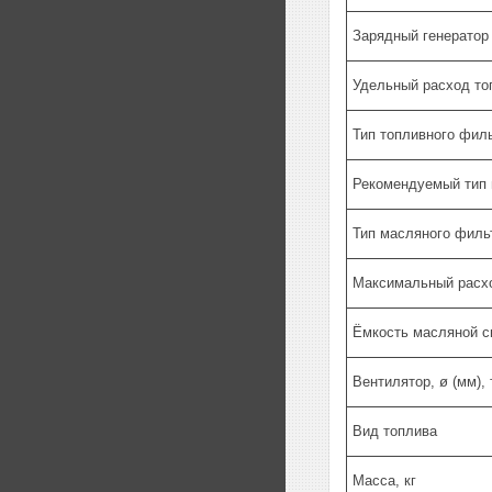
Зарядный генератор 
Удельный расход топ
Тип топливного фил
Рекомендуемый тип
Тип масляного филь
Максимальный расхо
Ёмкость масляной с
Вентилятор, ø (мм), 
Вид топлива
Масса, кг