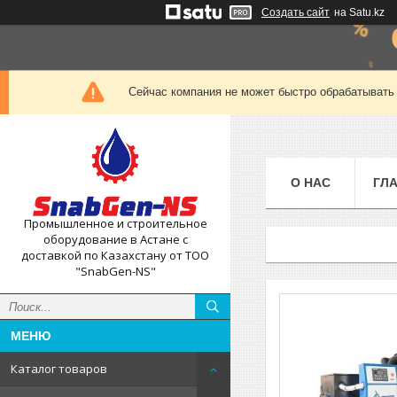
Создать сайт
на Satu.kz
Сейчас компания не может быстро обрабатывать 
О НАС
ГЛ
Промышленное и строительное
оборудование в Астане с
доставкой по Казахстану от ТОО
"SnabGen-NS"
Каталог товаров