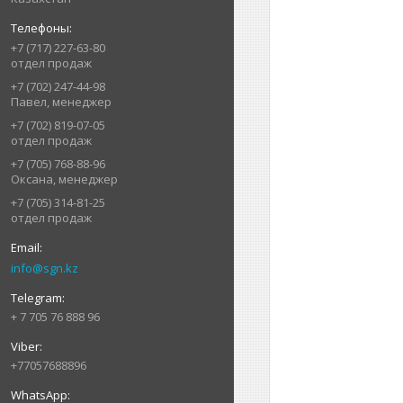
+7 (717) 227-63-80
отдел продаж
+7 (702) 247-44-98
Павел, менеджер
+7 (702) 819-07-05
отдел продаж
+7 (705) 768-88-96
Оксана, менеджер
+7 (705) 314-81-25
отдел продаж
info@sgn.kz
+ 7 705 76 888 96
+77057688896