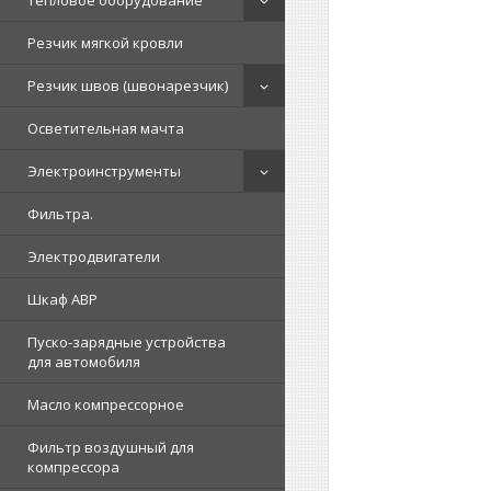
Тепловое оборудование
Резчик мягкой кровли
Резчик швов (швонарезчик)
Осветительная мачта
Электроинструменты
Фильтра.
Электродвигатели
Шкаф АВР
Пуско-зарядные устройства
для автомобиля
Масло компрессорное
Фильтр воздушный для
компрессора