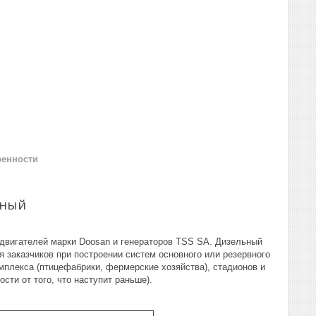
ренности
ьный
 двигателей марки Doosan и генераторов TSS SA. Дизельный
 заказчиков при построении систем основного или резервного
мплекса (птицефабрики, фермерские хозяйства), стадионов и
сти от того, что наступит раньше).