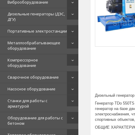
Виброоборудование
Дизельные генераторы (ДЭС,
ДГУ)
Портативные электростанции
Металлообрабатывающее
оборудование
Компрессорное
оборудование
Сварочное оборудование
Насосное оборудование
Дизельный генерато
Станки для работы с
Генератор TDo 550TS
арматурой
генератор на базе д
электроснабжения, ч
Оборудование для работы с
спортивных объектов,
бетоном
ОБЩИЕ ХАРАКТЕРИ