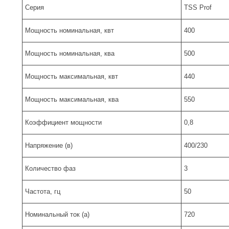
Серия
TSS Prof
Мощность номинальная, квт
400
Мощность номинальная, ква
500
Мощность максимальная, квт
440
Мощность максимальная, ква
550
Коэффициент мощности
0,8
Напряжение (в)
400/230
Количество фаз
3
Частота, гц
50
Номинальный ток (а)
720