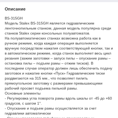
Описание
BS-315GH
Модель Stalex BS-315GH является гидравлическим
ленточнопильным станком, данная модель популярна среди
станков Stalex серии консольных полуавтоматов.
На полуавтоматических станках возможна работа как в
ручном режиме, когда каждая операция выполняется
вручную посредством нажатия соответствующей кнопки, так и
в автоматическом режиме, когда станок выполняет весь цикл
резания (зажим заготовки – запуск пилы – опускание рамы –
остановка пилы – подъем рамы – отжим тисков). В
последнем случае оператор должен лишь обеспечить подачу
заготовок и нажатие кнопки «Пуск» Гидравлические тиски
раздвигаются на 315 мм., что позволяет пилить
прямоугольною заготовку с размерами превышающими
рабочий просвет подъема пильной рамы.
Основные элементы
- Регулировка угла поворота рамы вдоль шкалы от -45 до +60
градусов, с шагом 1°.
- Опускание и подъем рамы осуществляется за счет
гидравлики автоматически