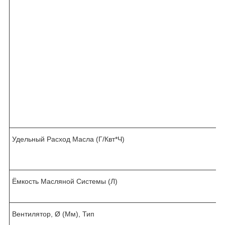
Удельный Расход Масла (Г/Квт*Ч)
.
Ёмкость Масляной Системы (Л)
Вентилятор, Ø (Мм), Тип