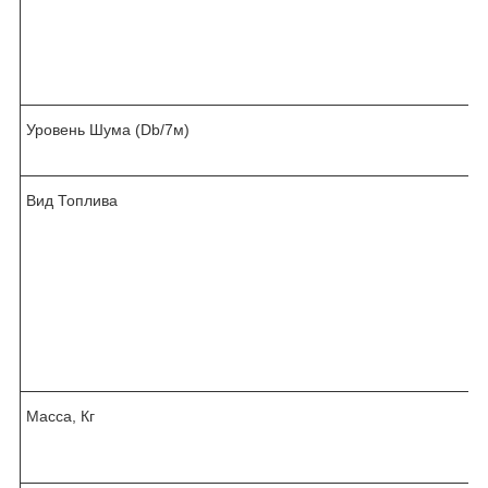
Уровень Шума (Db/7м)
Вид Топлива
Масса, Кг