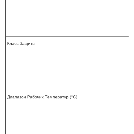
Класс Защиты
I
Диапазон Рабочих Температур (°C)
.
.