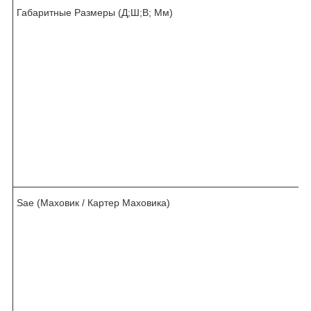
Габаритные Размеры (Д;Ш;В; Мм)
Sae (Маховик / Картер Маховика)
/
.