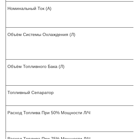
Номинальный Ток (А)
Объём Системы Охлаждения (Л)
.
Объём Топливного Бака (Л)
Топливный Сепаратор
Расход Топлива При 50% Мощности Л/Ч
.
Расход Топлива При 75% Мощности Л/Ч