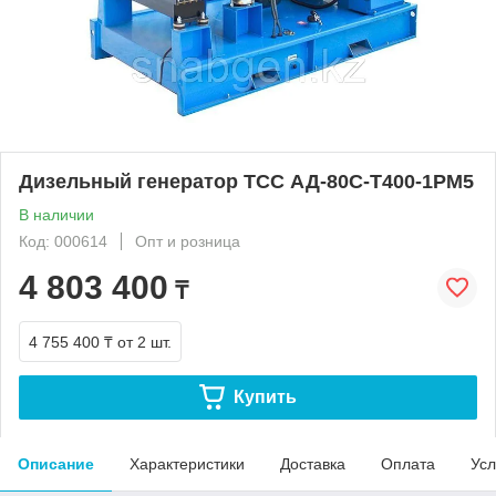
Дизельный генератор ТСС АД-80С-Т400-1РМ5
В наличии
Код: 000614
Опт и розница
4 803 400
₸
4 755 400 ₸
от 2 шт.
Купить
Описание
Характеристики
Доставка
Оплата
Усл