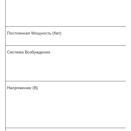
Постоянная Мощность (Квт)
Система Возбуждения
t
Напряжение (В)
/