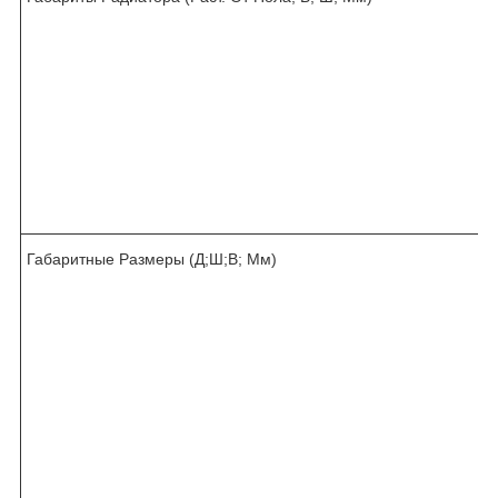
Габаритные Размеры (Д;Ш;В; Мм)