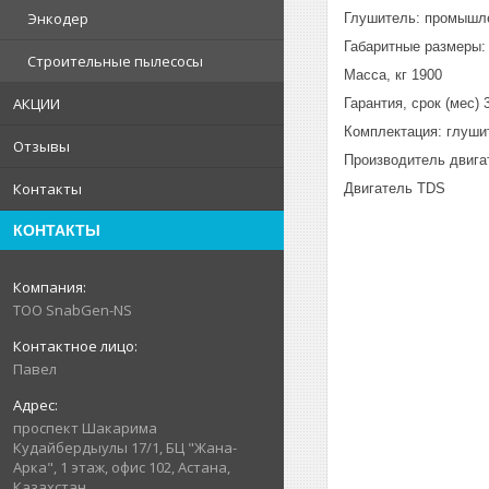
Энкодер
Глушитель: промышл
Габаритные размеры: 
Строительные пылесосы
Масса, кг 1900
АКЦИИ
Гарантия, срок (мес) 
Комплектация: глуши
Отзывы
Производитель двига
Контакты
Двигатель TDS
КОНТАКТЫ
ТОО SnabGen-NS
Павел
проспект Шакарима
Кудайбердыулы 17/1, БЦ "Жана-
Арка", 1 этаж, офис 102, Астана,
Казахстан