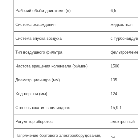
Рабочий объём двигателя (л)
6,5
Система охлаждения
жидкостная
Система впуска воздуха
с турбонадду
Тип воздушного фильтра
фильтроэлеме
Частота вращения коленвала (об/мин)
1500
Диаметр цилиндра (мм)
105
Ход поршня (мм)
124
Степень сжатия в цилиндрах
15,9:1
Регулятор оборотов
электронный
Напряжение бортового электрооборудования,