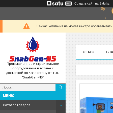
Создать сайт
на Satu.kz
Сейчас компания не может быстро обрабатывать 
О НАС
ГЛ
Промышленное и строительное
оборудование в Астане с
доставкой по Казахстану от ТОО
"SnabGen-NS"
Каталог товаров