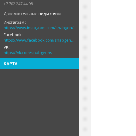
+7 702 247 44 98
Инстаграм
https://www.instagram.com/snabgen/
Facebook
https://www.facebook.com/snabgenNS
VK
https://vk.com/snabgenns
КАРТА