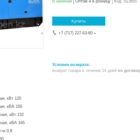
В наличии
Оптом и в розницу
Код:
013855
Купить
+7 (717) 227-63-80
возврат товара в течение 14 дней
по догово
я, кВт 120
ая, кВА 150
ая, кВт 132
ная, кВА 165
ти 0,8
30