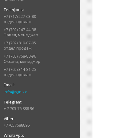
+7 (717) 227-63-80
отдел продаж
+7 (702) 247-44-98
Павел, менеджер
+7 (702) 819-07-05
отдел продаж
+7 (705) 768-88-96
Оксана, менеджер
+7 (705) 314-81-25
отдел продаж
info@sgn.kz
+ 7 705 76 888 96
+77057688896