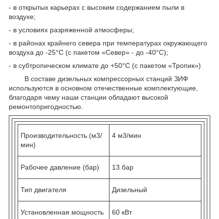
- в открытых карьерах с высоким содержанием пыли в
воздухе;
- в условиях разряженной атмосферы;
- в районах крайнего севера при температурах окружающего
воздуха до -25°С (с пакетом «Север» - до -40°С);
- в субтропическом климате до +50°С (с пакетом «Тропик»)
В составе дизельных компрессорных станций ЗИФ
используются в основном отечественные комплектующие,
благодаря чему наши станции обладают высокой
ремонтопригодностью.
Производительность (м3/
4 м3/мин
мин)
Рабочее давление (бар)
13 бар
Тип двигателя
Дизельный
Установленная мощность
60 кВт