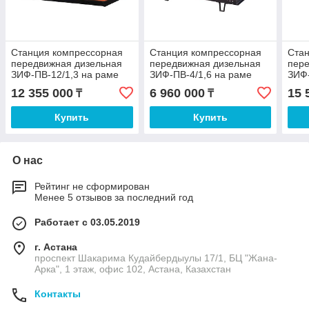
Станция компрессорная
Станция компрессорная
Ста
передвижная дизельная
передвижная дизельная
пере
ЗИФ-ПВ-12/1,3 на раме
ЗИФ-ПВ-4/1,6 на раме
ЗИФ-
12 355 000
6 960 000
15 
₸
₸
Купить
Купить
О нас
Рейтинг не сформирован
Менее 5 отзывов за последний год
Работает с 03.05.2019
г. Астана
проспект Шакарима Кудайбердыулы 17/1, БЦ "Жана-
Арка", 1 этаж, офис 102, Астана, Казахстан
Контакты