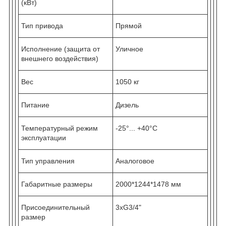
(кВт)
Тип привода
Прямой
Исполнение (защита от
Уличное
внешнего воздействия)
Вес
1050 кг
Питание
Дизель
Температурный режим
-25°... +40°С
эксплуатации
Тип управления
Аналоговое
Габаритные размеры
2000*1244*1478 мм
Присоединительный
3хG3/4"
размер