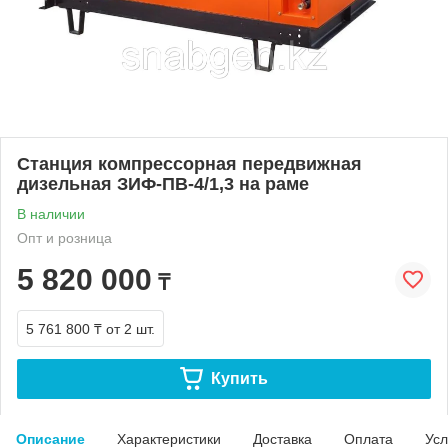
Станция компрессорная передвижная
дизельная ЗИФ-ПВ-4/1,3 на раме
В наличии
Опт и розница
5 820 000
₸
5 761 800 ₸
от 2 шт.
Купить
Описание
Характеристики
Доставка
Оплата
Усл