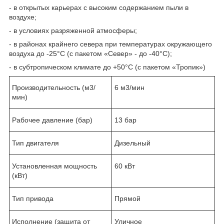
- в открытых карьерах с высоким содержанием пыли в
воздухе;
- в условиях разряженной атмосферы;
- в районах крайнего севера при температурах окружающего
воздуха до -25°С (с пакетом «Север» - до -40°С);
- в субтропическом климате до +50°С (с пакетом «Тропик»)
Производительность (м3/
6 м3/мин
мин)
Рабочее давление (бар)
13 бар
Тип двигателя
Дизельный
Установленная мощность
60 кВт
(кВт)
Тип привода
Прямой
Исполнение (защита от
Уличное