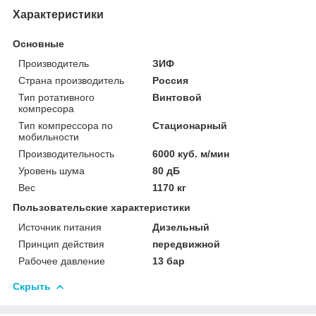
Характеристики
Основные
Производитель
ЗИФ
Страна производитель
Россия
Тип ротативного
Винтовой
компресора
Тип компрессора по
Стационарный
мобильности
Производительность
6000 куб. м/мин
Уровень шума
80 дБ
Вес
1170 кг
Пользовательские характеристики
Источник питания
Дизельный
Принцип действия
передвижной
Рабочее давление
13 бар
Скрыть