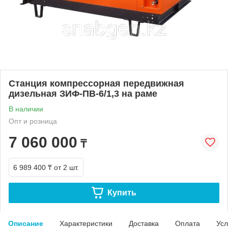
Станция компрессорная передвижная
дизельная ЗИФ-ПВ-6/1,3 на раме
В наличии
Опт и розница
7 060 000
₸
6 989 400 ₸
от 2 шт.
Купить
Описание
Характеристики
Доставка
Оплата
Усл