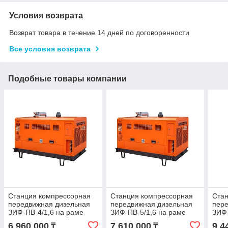
Условия возврата
Возврат товара в течение 14 дней по договоренности
Все условия возврата
Подобные товары компании
Станция компрессорная
Станция компрессорная
Ста
передвижная дизельная
передвижная дизельная
пере
ЗИФ-ПВ-4/1,6 на раме
ЗИФ-ПВ-5/1,6 на раме
ЗИФ-
6 960 000
7 610 000
9 4
₸
₸