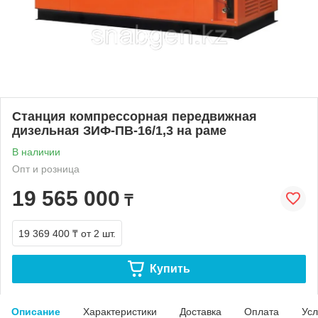
Станция компрессорная передвижная
дизельная ЗИФ-ПВ-16/1,3 на раме
В наличии
Опт и розница
19 565 000
₸
19 369 400 ₸
от 2 шт.
Купить
Описание
Характеристики
Доставка
Оплата
Усл