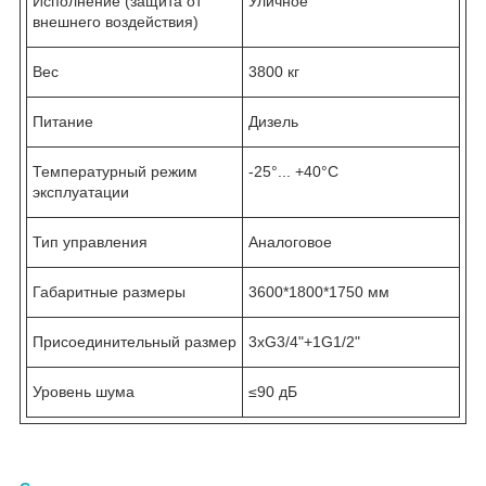
Исполнение (защита от
Уличное
внешнего воздействия)
Вес
3800 кг
Питание
Дизель
Температурный режим
-25°... +40°С
эксплуатации
Тип управления
Аналоговое
Габаритные размеры
3600*1800*1750 мм
Присоединительный размер
3хG3/4"+1G1/2"
Уровень шума
≤90 дБ