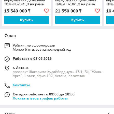
передвижная дизельная
передвижная дизельная
пере
ЗИФ-ПВ-14/1,3 на раме
ЗИФ-ПВ-18/1,3 на раме
ЗИФ-
15 540 000
21 550 000
16 
₸
₸
Купить
Купить
О нас
Рейтинг не сформирован
Менее 5 отзывов за последний год
Работает с 03.05.2019
г. Астана
проспект Шакарима Кудайбердыулы 17/1, БЦ "Жана-
Арка", 1 этаж, офис 102, Астана, Казахстан
Контакты
Сегодня работает с 09:00 до 18:00
Показать весь график работы