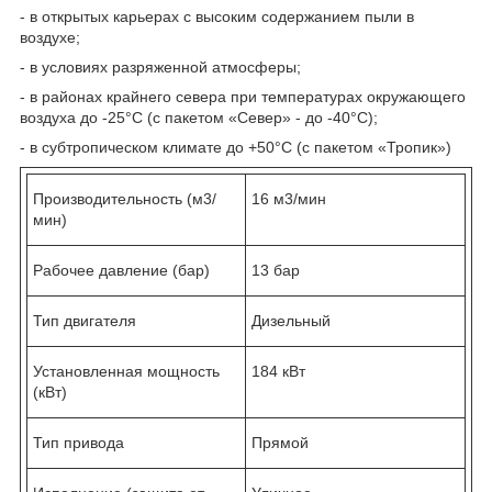
- в открытых карьерах с высоким содержанием пыли в
воздухе;
- в условиях разряженной атмосферы;
- в районах крайнего севера при температурах окружающего
воздуха до -25°С (с пакетом «Север» - до -40°С);
- в субтропическом климате до +50°С (с пакетом «Тропик»)
Производительность (м3/
16 м3/мин
мин)
Рабочее давление (бар)
13 бар
Тип двигателя
Дизельный
Установленная мощность
184 кВт
(кВт)
Тип привода
Прямой