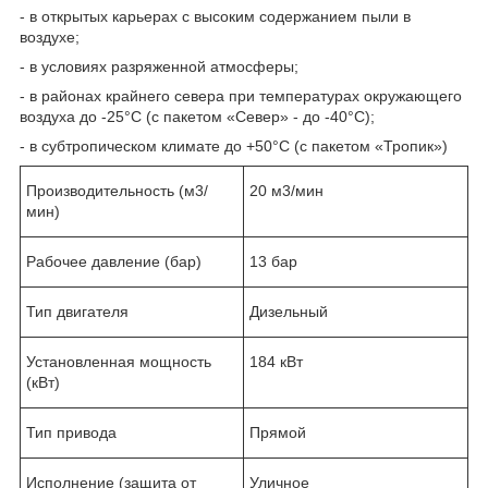
- в открытых карьерах с высоким содержанием пыли в
воздухе;
- в условиях разряженной атмосферы;
- в районах крайнего севера при температурах окружающего
воздуха до -25°С (с пакетом «Север» - до -40°С);
- в субтропическом климате до +50°С (с пакетом «Тропик»)
Производительность (м3/
20 м3/мин
мин)
Рабочее давление (бар)
13 бар
Тип двигателя
Дизельный
Установленная мощность
184 кВт
(кВт)
Тип привода
Прямой
Исполнение (защита от
Уличное