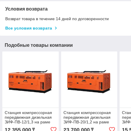
Условия возврата
Возврат товара в течение 14 дней по договоренности
Все условия возврата
Подобные товары компании
Станция компрессорная
Станция компрессорная
Ста
передвижная дизельная
передвижная дизельная
пере
ЗИФ-ПВ-12/1,3 на раме
ЗИФ-ПВ-20/1,2 на раме
ЗИФ-
12 355 000
23 700 000
15 
₸
₸