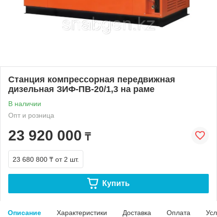
Станция компрессорная передвижная
дизельная ЗИФ-ПВ-20/1,3 на раме
В наличии
Опт и розница
23 920 000
₸
23 680 800 ₸
от 2 шт.
Купить
Описание
Характеристики
Доставка
Оплата
Усл