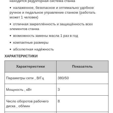
находится редукторная система станка
налаженное, безопасное и оптимально удобное
ручное и педальное управление станком (работать
может 1 человек)
отличная закреплённость и защищённость всех
элементов станка
возможность замены масла 1 раз в год
компактные размеры
абсолютная надёжность
ХАРАКТЕРИСТИКИ
Характеристики
Показатель
Параметры сети , В/Гц
380/50
Мощность , кВт
3
Число оборотов рабочего
8
диска , об/мин