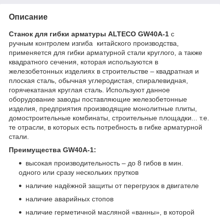
Описание
Станок для гибки арматуры ALTECO GW40A-1
с
ручным контролем изгиба китайского производства,
применяется для гибки арматурной стали круглого, а также
квадратного сечения, которая используются в
железобетонных изделиях в строительстве – квадратная и
плоская сталь, обычная углеродистая, спиралевидная,
горячекатаная круглая сталь. Используют данное
оборудование заводы поставляющие железобетонные
изделия, предприятия производящие монолитные плиты,
домостроительные комбинаты, строительные площадки... т.е.
те отрасли, в которых есть потребность в гибке арматурной
стали.
Преимущества GW40A-1:
высокая производительность – до 8 гибов в мин.
одного или сразу нескольких прутков
наличие надёжной защиты от перегрузок в двигателе
наличие аварийных стопов
наличие герметичной масляной «ванны», в которой