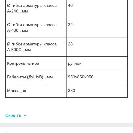
Ø гибки арматуры класса
40
А-240 , мм
Ø гибки арматуры класса
32
А-400 , мм
Ø гибки арматуры класса
28
А-500С , мм
Контроль изгиба
ручной
Габариты (ДxШxВ) , мм
950x850x950
Масса , кг
380
Скрыть