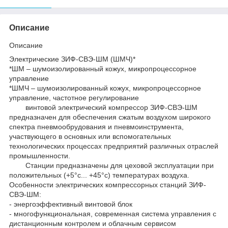
Описание
Описание
Электрические ЗИФ-СВЭ-ШМ (ШМЧ)*
*ШМ – шумоизолированный кожух, микропроцессорное
управление
*ШМЧ – шумоизолированный кожух, микропроцессорное
управление, частотное регулирование
винтовой электрический компрессор ЗИФ-СВЭ-ШМ
предназначен для обеспечения сжатым воздухом широкого
спектра пневмообрудования и пневмоинструмента,
участвующего в основных или вспомогательных
технологических процессах предприятий различных отраслей
промышленности.
Станции предназначены для цеховой эксплуатации при
положительных (+5°с... +45°с) температурах воздуха.
Особенности электрических компрессорных станций ЗИФ-
СВЭ-ШМ:
- энергоэффективный винтовой блок
- многофункциональная, современная система управления с
дистанционным контролем и облачным сервисом