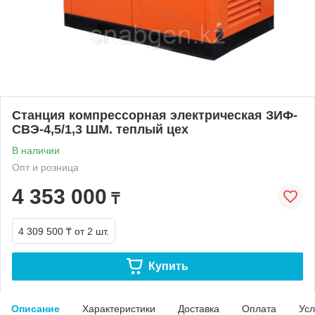
Станция компрессорная электрическая ЗИФ-
СВЭ-4,5/1,3 ШМ. теплый цех
В наличии
Опт и розница
4 353 000
₸
4 309 500 ₸
от 2 шт.
Купить
Описание
Характеристики
Доставка
Оплата
Усл