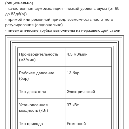
(опционально)
- качественная шумоизоляция - низкий уровень шума (от 68
до 83дб(a))
- прямой или ременной привод, возможность частотного
регулирования (опционально)
- пневматические трубки выполнены из нержавеющей стали.
Производительность
4,5 м3/мин
(м3/мин)
Рабочее давление
13 бар
(бар)
Тип двигателя
Электрический
Установленная
37 кВт
мощность (кВт)
Тип привода
Ременной