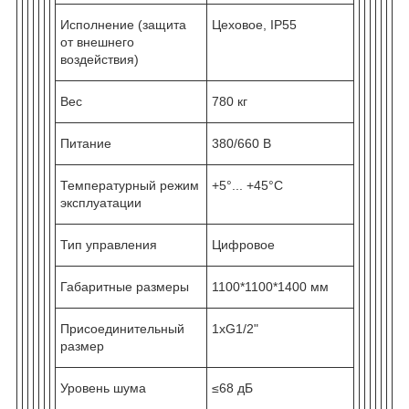
Исполнение (защита
Цеховое, IP55
от внешнего
воздействия)
Вес
780 кг
Питание
380/660 В
Температурный режим
+5°... +45°С
эксплуатации
Тип управления
Цифровое
Габаритные размеры
1100*1100*1400 мм
Присоединительный
1хG1/2"
размер
Уровень шума
≤68 дБ