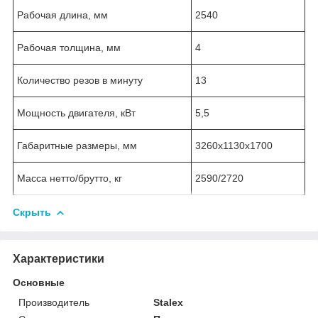
Рабочая длина, мм
2540
Рабочая толщина, мм
4
Количество резов в минуту
13
Мощность двигателя, кВт
5,5
Габаритные размеры, мм
3260x1130x1700
Масса нетто/брутто, кг
2590/2720
Скрыть
Характеристики
Основные
Производитель
Stalex