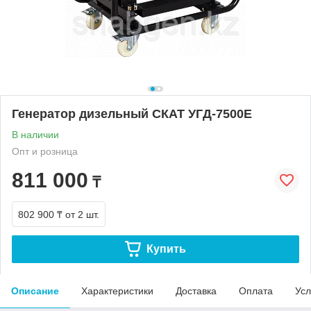
Генератор дизельный СКАТ УГД-7500Е
В наличии
Опт и розница
811 000
₸
802 900 ₸
от 2 шт.
Купить
Описание
Характеристики
Доставка
Оплата
Усл