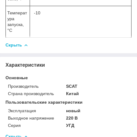
Температ
-10
ура
запуска,
°С
Скрыть
Характеристики
Основные
Производитель
SCAT
Страна производитель
Китай
Пользовательские характеристики
Эксплуатация
новый
Выходное напряжение
220 В
Серия
УГД
Скрыть