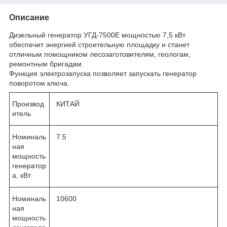
Описание
Дизельный генератор УГД-7500Е мощностью 7,5 кВт
обеспечит энергией строительную площадку и станет
отличным помощником лесозаготовителям, геологам,
ремонтным бригадам.
Функция электрозапуска позволяет запускать генератор
поворотом ключа.
Производ
КИТАЙ
итель
Номиналь
7.5
ная
мощность
генератор
а, кВт
Номиналь
10600
ная
мощность