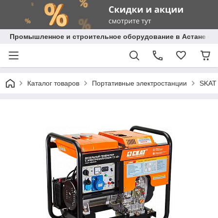
Промышленное и строительное оборудование в Астане с д
Каталог товаров
Портативные электростанции
SKAT