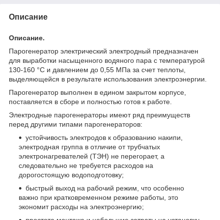
Описание
Описание.
Парогенератор электрический электродный предназначен
для выработки насыщенного водяного пара с температурой
130-160 °С и давлением до 0,55 МПа за счет теплоты,
выделяющейся в результате использования электроэнергии.
Парогенератор выполнен в едином закрытом корпусе,
поставляется в сборе и полностью готов к работе.
Электродные парогенераторы имеют ряд преимуществ
перед другими типами парогенераторов:
устойчивость электродов к образованию накипи,
электродная группа в отличие от трубчатых
электронагревателей (ТЭН) не перегорает, а
следовательно не требуется расходов на
дорогостоящую водоподготовку;
быстрый выход на рабочий режим, что особенно
важно при кратковременном режиме работы, это
экономит расходы на электроэнергию;
простота монтажа и небольшие затраты на установку