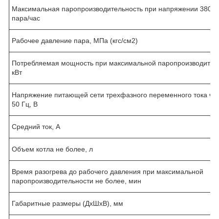
Максимальная паропроизводительность при напряжении 380 В,
пара/час
Рабочее давление пара, МПа (кгс/см
2
)
Потребляемая мощность при максимальной паропроизводител
кВт
Напряжение питающей сети трехфазного переменного тока ча
50 Гц, В
Средний ток, А
Объем котла не более, л
Время разогрева до рабочего давления при максимальной
паропроизводительности не более, мин
Габаритные размеры (ДхШхВ), мм