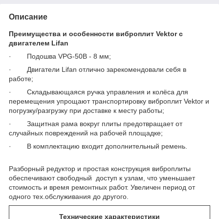
Описание
Преимущества и особенности виброплит Vektor c
двигателем Lifan
· Подошва VPG-50B - 8 мм;
· Двигатели Lifan отлично зарекомендовали себя в
работе;
· Складывающаяся ручка управления и колёса для
перемещения упрощают транспортировку виброплит Vektor и
погрузку/разгрузку при доставке к месту работы;
· Защитная рама вокруг плиты предотвращает от
случайных повреждений на рабочей площадке;
· В комплектацию входит дополнительный ремень.
Разборный редуктор и простая конструкция виброплиты
обеспечивают свободный доступ к узлам, что уменьшает
стоимость и время ремонтных работ. Увеличен период от
одного тех.обслуживания до другого.
Технические характеристики