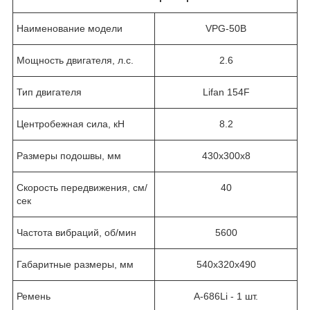
Наименование модели
VPG-50B
Мощность двигателя, л.с.
2.6
Тип двигателя
Lifan 154F
Центробежная сила, кН
8.2
Размеры подошвы, мм
430x300х8
Скорость передвижения, см/
40
сек
Частота вибраций, об/мин
5600
Габаритные размеры, мм
540x320x490
Ремень
А-686Li - 1 шт.