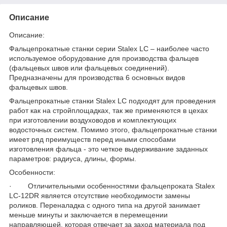
Описание
Описание:
Фальцепрокатные станки серии Stalex LC – наиболее часто
используемое оборудование для производства фальцев
(фальцевых швов или фальцевых соединений).
Предназначены для производства 6 основных видов
фальцевых швов.
Фальцепрокатные станки Stalex LC подходят для проведения
работ как на стройплощадках, так же применяются в цехах
при изготовлении воздуховодов и комплектующих
водосточных систем. Помимо этого, фальцепрокатные станки
имеет ряд преимуществ перед иными способами
изготовления фальца - это четкое выдерживание заданных
параметров: радиуса, длины, формы.
Особенности:
· Отличительными особенностями фальцепроката Stalex
LC-12DR является отсутствие необходимости замены
роликов. Переналадка с одного типа на другой занимает
меньше минуты и заключается в перемещении
направляющей, которая отвечает за заход материала под