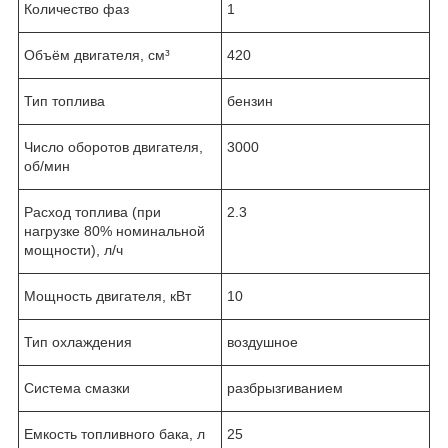
Количество фаз
1
Объём двигателя, см³
420
Тип топлива
бензин
Число оборотов двигателя,
3000
об/мин
Расход топлива (при
2.3
нагрузке 80% номинальной
мощности), л/ч
Мощность двигателя, кВт
10
Тип охлаждения
воздушное
Система смазки
разбрызгиванием
Емкость топливного бака, л
25