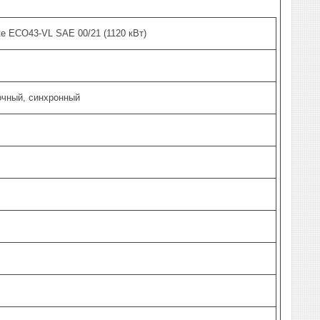
te ECO43-VL SAE 00/21 (1120 кВт)
чный, синхронный