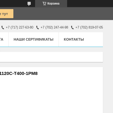
Корзина
+7 (717) 227-63-80
+7 (702) 247-44-98
+7 (702) 819-07-05
ТА
НАШИ СЕРТИФИКАТЫ
КОНТАКТЫ
1120С-Т400-1РМ8