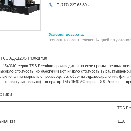
+7 (717) 227-63-80
возврат товара в течение 14 дней
по догово
 ТСС АД-1120С-Т400-1РМ8
s 1540MC серии TSS Premium производится на базе промышленных двигат
высокую стоимость, но обеспечивают низкую стоимость вырабатываемой 
, включая непрерывные производства, объекты здравоохранения, финанс
го, что наступит раньше). Генератор TMs 1540MC серии TSS Premium – 
СТИКИ
TSS Pr
ная, квт
1120