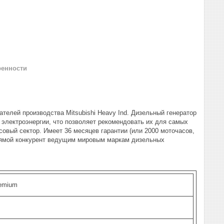
ренности
елей производства Mitsubishi Heavy Ind. Дизельный генератор
электроэнергии, что позволяет рекомендовать их для самых
овый сектор. Имеет 36 месяцев гарантии (или 2000 моточасов,
прямой конкурент ведущим мировым маркам дизельных
emium