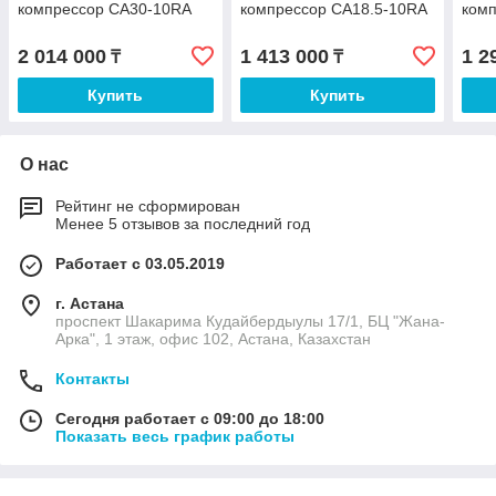
компрессор CA30-10RA
компрессор CA18.5-10RA
ком
2 014 000
1 413 000
1 2
₸
₸
Купить
Купить
О нас
Рейтинг не сформирован
Менее 5 отзывов за последний год
Работает с 03.05.2019
г. Астана
проспект Шакарима Кудайбердыулы 17/1, БЦ "Жана-
Арка", 1 этаж, офис 102, Астана, Казахстан
Контакты
Сегодня работает с 09:00 до 18:00
Показать весь график работы