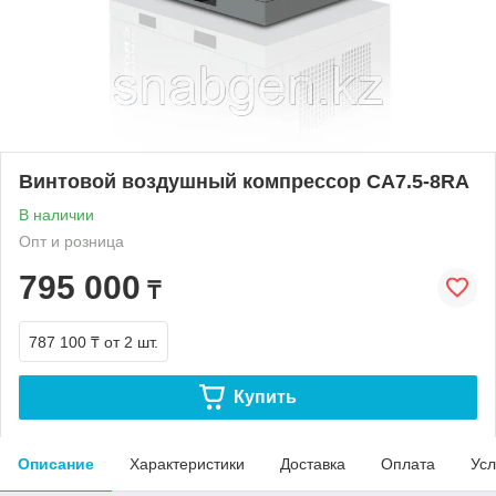
Винтовой воздушный компрессор CA7.5-8RA
В наличии
Опт и розница
795 000
₸
787 100 ₸
от 2 шт.
Купить
Описание
Характеристики
Доставка
Оплата
Усл