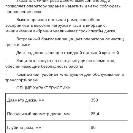
· Указатель линии реза далеко вынесен вперед и
позволяет оператору заранее наметить и четко соблюдать
направление реза
· Высокопрочная стальная рама, способная
воспринимать высокие нагрузки и гасить вибрацию,
минимизация вибрации увеличивает срок службы диска
· Встроенный брызговик защищает оператора от частиц
грязи и пыли
· Диск надежно защищен откидной стальной крышкой
· Защитные кожуха на всех движущихся элементах,
обеспечивающие безопасность работы
· Компактная, удобная конструкция для обслуживания и
транспортировки
· ОБЩИЕ ХАРАКТЕРИСТИКИ
Диаметр диска, мм
350
Посадочный диаметр диска, мм
25,4
Глубина реза, мм
80