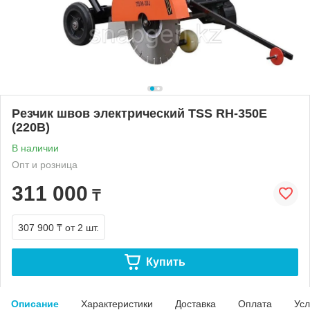
Резчик швов электрический TSS RH-350E
(220В)
В наличии
Опт и розница
311 000
₸
307 900 ₸
от 2 шт.
Купить
Описание
Характеристики
Доставка
Оплата
Усл