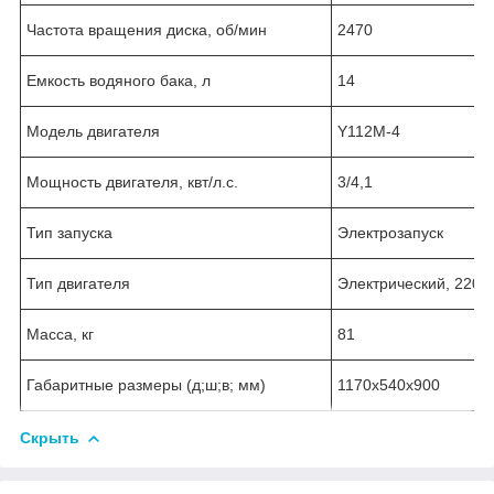
Частота вращения диска, об/мин
2470
Емкость водяного бака, л
14
Модель двигателя
Y112M-4
Мощность двигателя, квт/л.с.
3/4,1
Тип запуска
Электрозапуск
Тип двигателя
Электрический, 220В
Масса, кг
81
Габаритные размеры (д;ш;в; мм)
1170х540х900
Скрыть