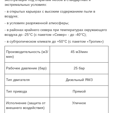
экстремальных условиях:
- в открытых карьерах с высоким содержанием пыли в
воздухе;
- в условиях разряженной атмосферы;
- в районах крайнего севера при температурах окружающего
воздуха до -25°С (с пакетом «Север» - до -40°С);
- в субтропическом климате до +50°С (с пакетом «Тропик»)
Производительность (м3/
45 м3/мин
мин)
Рабочее давление (бар)
25 бар
Тип двигателя
Дизельный ЯМЗ
Тип привода
Прямой
Исполнение (защита от
Уличное
внешнего воздействия)