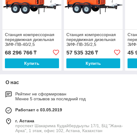
Станция компрессорная
Станция компрессорная
Ста
передвижная дизельная
передвижная дизельная
пере
ЗИФ-ПВ-40/2,5
ЗИФ-ПВ-35/2,5
ЗИФ-
68 296 766
57 535 326
45 
₸
₸
Купить
Купить
О нас
Рейтинг не сформирован
Менее 5 отзывов за последний год
Работает с 03.05.2019
г. Астана
проспект Шакарима Кудайбердыулы 17/1, БЦ "Жана-
Арка", 1 этаж, офис 102, Астана, Казахстан