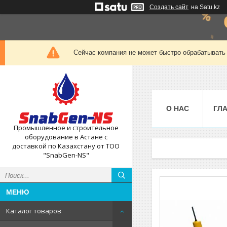
Создать сайт
на Satu.kz
Сейчас компания не может быстро обрабатывать 
О НАС
ГЛ
Промышленное и строительное
оборудование в Астане с
доставкой по Казахстану от ТОО
"SnabGen-NS"
Каталог товаров