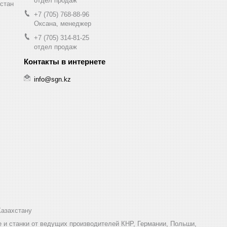
отдел продаж
хстан
+7 (705) 768-88-96
Оксана, менеджер
+7 (705) 314-81-25
отдел продаж
info@sgn.kz
Казахстану
и станки от ведущих производителей КНР, Германии, Польши,