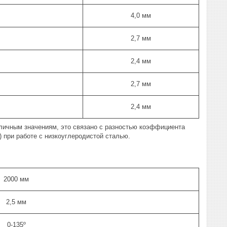
4,0 мм
2,7 мм
2,4 мм
2,7 мм
2,4 мм
бличным значениям, это связано с разностью коэффициента
 при работе с низкоуглеродистой сталью.
2000 мм
2,5 мм
0-135º