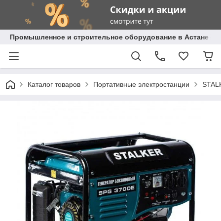
Промышленное и строительное оборудование в Астане с д
Каталог товаров
Портативные электростанции
STAL