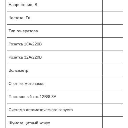
Напряжение, В
Частота, Гц
Тип генератора
Розетка 16А/220В
Розетка 32А/220В
Вольтметр
Счетчик моточасов
Постоянный ток 12В/8.3А
Система автоматического запуска
Шумозащитный кожух