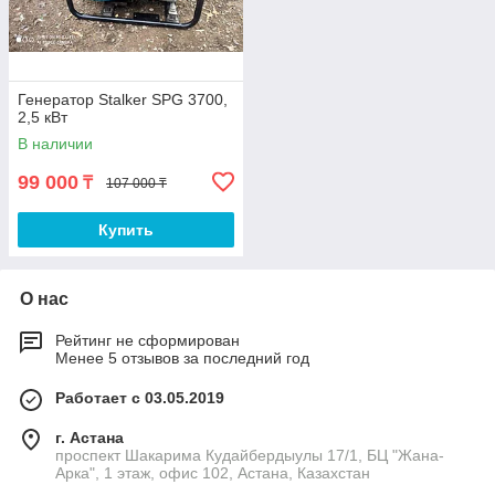
Генератор Stalker SPG 3700,
2,5 кВт
В наличии
99 000
₸
107 000 ₸
Купить
О нас
Рейтинг не сформирован
Менее 5 отзывов за последний год
Работает с 03.05.2019
г. Астана
проспект Шакарима Кудайбердыулы 17/1, БЦ "Жана-
Арка", 1 этаж, офис 102, Астана, Казахстан