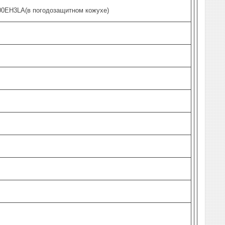
0EH3LA(в погодозащитном кожухе)