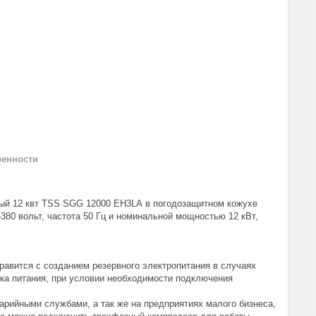
ренности
ный 12 квт TSS SGG 12000 EH3LA в погодозащитном кожухе
380 вольт, частота 50 Гц и номинальной мощностью 12 кВт,
равится с созданием резервного электропитания в случаях
ика питания, при условии необходимости подключения
арийными службами, а так же на предприятиях малого бизнеса,