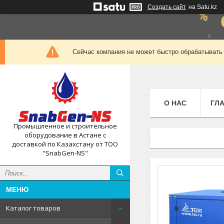
Создать сайт
на Satu.kz
Сейчас компания не может быстро обрабатывать 
О НАС
ГЛ
Промышленное и строительное
оборудование в Астане с
доставкой по Казахстану от ТОО
"SnabGen-NS"
Каталог товаров