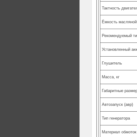
Тактность двигате
Ёмкость масляной
Рекомендуемый ти
Установленный ак
Глушитель
Масса, кг
Габаритные размер
Автозапуск (авр)
Тип генератора
Материал обмоток