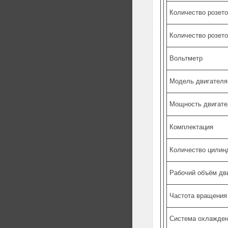
Количество розето
Количество розето
Вольтметр
Модель двигателя
Мощность двигател
Комплектация
Количество цилин
Рабочий объём дви
Частота вращения 
Система охлажде