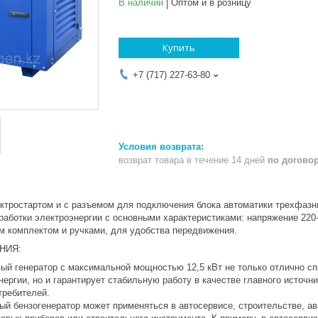
В наличии
Оптом и в розницу
Купить
+7 (717) 227-63-80
возврат товара в течение 14 дней
по догово
ектростартом и с разъемом для подключения блока автоматики трехфаз
аботки электроэнергии с основными характеристиками: напряжение 220-
 комплектом и ручками, для удобства передвижения.
НИЯ:
ый генератор с максимальной мощностью 12,5 кВт не только отлично сп
ергии, но и гарантирует стабильную работу в качестве главного источн
требителей.
ый бензогенератор может применяться в автосервисе, строительстве, ав