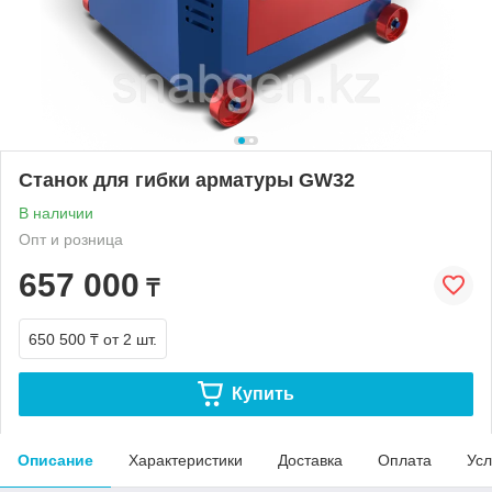
Станок для гибки арматуры GW32
В наличии
Опт и розница
657 000
₸
650 500 ₸
от 2 шт.
Купить
Описание
Характеристики
Доставка
Оплата
Усл