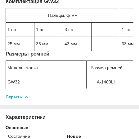
Комплектация GW32
Пальцы, ф мм
1 шт
1 шт
3 шт
1 шт
25 мм
35 мм
43 мм
63 мм
Размеры ремней
Модель станка
Размер ремней
GW32
А-1400LI
Скрыть
Характеристики
Основные
Состояние
Новое