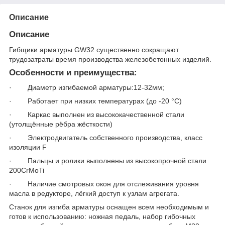
Описание
Описание
Гибщики арматуры GW32 существенно сокращают
трудозатраты время производства железобетонных изделий.
Особенности и преимущества:
· Диаметр изгибаемой арматуры:12-32мм;
· Работает при низких температурах (до -20 °С)
· Каркас выполнен из высококачественной стали
(утолщённые рёбра жёсткости)
· Электродвигатель собственного производства, класс
изоляции F
· Пальцы и ролики выполнены из высокопрочной стали
200CrMoTi
· Наличие смотровых окон для отслеживания уровня
масла в редукторе, лёгкий доступ к узлам агрегата.
Станок для изгиба арматуры оснащен всем необходимым и
готов к использованию: ножная педаль, набор гибочных