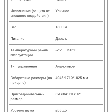
Исполнение (защита от
Уличное
внешнего воздействия)
Вес
1800 кг
Питание
Дизель
Температурный режим
-25°... +50°С
эксплуатации
Тип управления
Аналоговое
Габаритные размеры (на
4045*1710*1825 мм
прицепе)
Присоединительный
3хG3/4"+1G1/2"
размер
Уровень шума
≤85 дБ