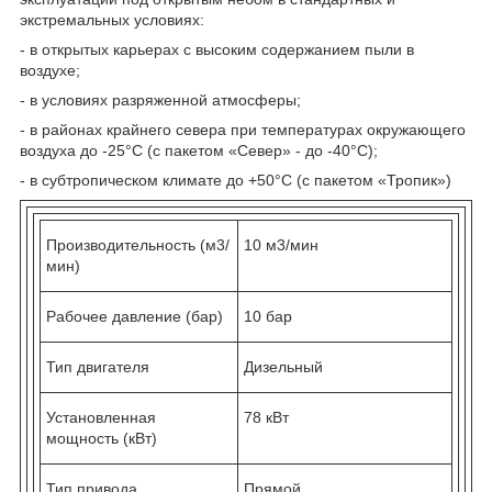
экстремальных условиях:
- в открытых карьерах с высоким содержанием пыли в
воздухе;
- в условиях разряженной атмосферы;
- в районах крайнего севера при температурах окружающего
воздуха до -25°С (с пакетом «Север» - до -40°С);
- в субтропическом климате до +50°С (с пакетом «Тропик»)
Производительность (м3/
10 м3/мин
мин)
Рабочее давление (бар)
10 бар
Тип двигателя
Дизельный
Установленная
78 кВт
мощность (кВт)
Тип привода
Прямой