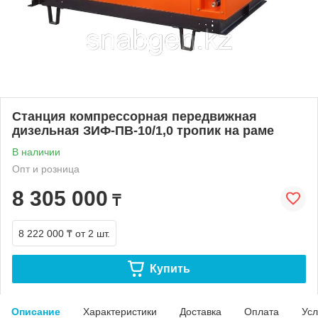
Станция компрессорная передвижная
дизельная ЗИФ-ПВ-10/1,0 тропик на раме
В наличии
Опт и розница
8 305 000
₸
8 222 000 ₸
от 2 шт.
Купить
Описание
Характеристики
Доставка
Оплата
Усл