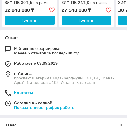
ЗИФ-ПВ-30/1,5 на раме
ЗИФ-ПВ-24/1,0 на шасси
ЗИФ-
32 840 000
27 540 000
30 
₸
₸
Купить
Купить
О нас
Рейтинг не сформирован
Менее 5 отзывов за последний год
Работает с 03.05.2019
г. Астана
проспект Шакарима Кудайбердыулы 17/1, БЦ "Жана-
Арка", 1 этаж, офис 102, Астана, Казахстан
Контакты
Сегодня выходной
Показать весь график работы
О нас