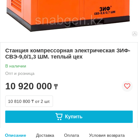
Станция компрессорная электрическая ЗИФ-
СВЭ-9,0/1,3 ШМ. теплый цех
В наличии
Опт и розница
10 920 000
₸
10 810 800 ₸
от 2 шт.
Купить
Описание
Доставка
Оплата
Условия возврата