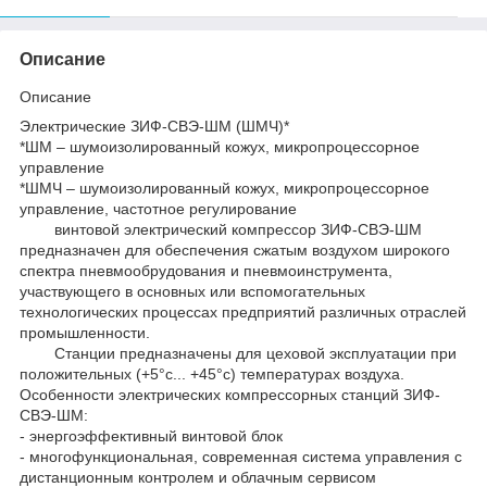
Описание
Описание
Электрические ЗИФ-СВЭ-ШМ (ШМЧ)*
*ШМ – шумоизолированный кожух, микропроцессорное
управление
*ШМЧ – шумоизолированный кожух, микропроцессорное
управление, частотное регулирование
винтовой электрический компрессор ЗИФ-СВЭ-ШМ
предназначен для обеспечения сжатым воздухом широкого
спектра пневмообрудования и пневмоинструмента,
участвующего в основных или вспомогательных
технологических процессах предприятий различных отраслей
промышленности.
Станции предназначены для цеховой эксплуатации при
положительных (+5°с... +45°с) температурах воздуха.
Особенности электрических компрессорных станций ЗИФ-
СВЭ-ШМ:
- энергоэффективный винтовой блок
- многофункциональная, современная система управления с
дистанционным контролем и облачным сервисом