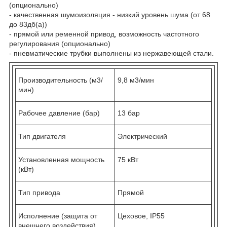
(опционально)
- качественная шумоизоляция - низкий уровень шума (от 68
до 83дб(a))
- прямой или ременной привод, возможность частотного
регулирования (опционально)
- пневматические трубки выполнены из нержавеющей стали.
Производительность (м3/
9,8 м3/мин
мин)
Рабочее давление (бар)
13 бар
Тип двигателя
Электрический
Установленная мощность
75 кВт
(кВт)
Тип привода
Прямой
Исполнение (защита от
Цеховое, IP55
внешнего воздействия)