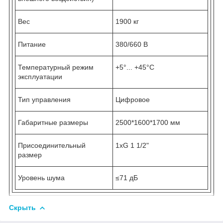
Вес
1900 кг
Питание
380/660 В
Температурный режим
+5°... +45°С
эксплуатации
Тип управления
Цифровое
Габаритные размеры
2500*1600*1700 мм
Присоединительный
1хG 1 1/2"
размер
Уровень шума
≤71 дБ
Скрыть