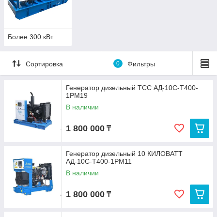
Более 300 кВт
Сортировка
0
Фильтры
Генератор дизельный ТСС АД-10С-Т400-
1РМ19
В наличии
1 800 000
₸
Генератор дизельный 10 КИЛОВАТТ
АД-10С-Т400-1РМ11
В наличии
1 800 000
₸