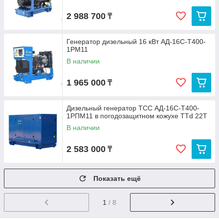
2 988 700
₸
Генератор дизельный 16 кВт АД-16С-Т400-
1РМ11
В наличии
1 965 000
₸
Дизельный генератор ТСС АД-16С-Т400-
1РПМ11 в погодозащитном кожухе TTd 22T
В наличии
2 583 000
₸
Показать ещё
1
/ 8