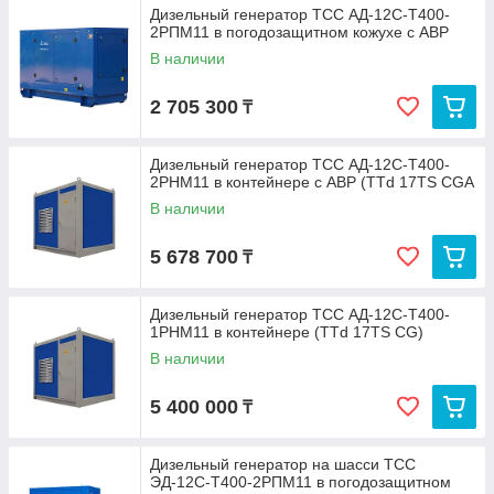
Дизельный генератор ТСС АД-12С-Т400-
2РПМ11 в погодозащитном кожухе с АВР
В наличии
2 705 300
₸
Дизельный генератор ТСС АД-12С-Т400-
2РНМ11 в контейнере с АВР (TTd 17TS CGA
В наличии
5 678 700
₸
Дизельный генератор ТСС АД-12С-Т400-
1РНМ11 в контейнере (TTd 17TS CG)
В наличии
5 400 000
₸
Дизельный генератор на шасси ТСС
ЭД-12С-Т400-2РПМ11 в погодозащитном