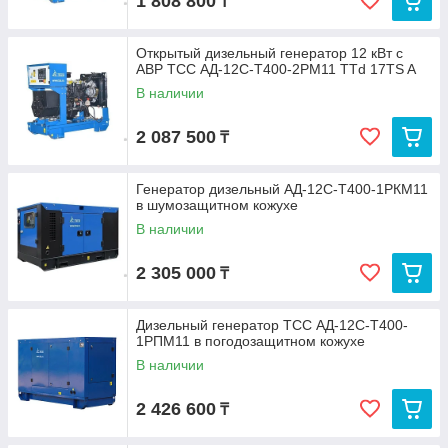
1 808 800
₸
Открытый дизельный генератор 12 кВт с
АВР ТСС АД-12С-Т400-2РМ11 TTd 17TS A
В наличии
2 087 500
₸
Генератор дизельный АД-12С-Т400-1РКМ11
в шумозащитном кожухе
В наличии
2 305 000
₸
Дизельный генератор ТСС АД-12С-Т400-
1РПМ11 в погодозащитном кожухе
В наличии
2 426 600
₸