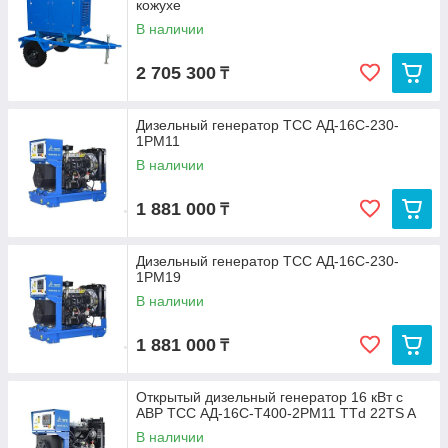
кожухе
В наличии
2 705 300
₸
Дизельный генератор ТСС АД-16С-230-
1РМ11
В наличии
1 881 000
₸
Дизельный генератор ТСС АД-16С-230-
1РМ19
В наличии
1 881 000
₸
Открытый дизельный генератор 16 кВт с
АВР ТСС АД-16С-Т400-2РМ11 TTd 22TS A
В наличии