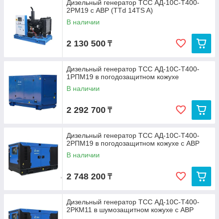
Дизельный генератор ТСС АД-10С-Т400-
2РМ19 с АВР (TTd 14TS A)
В наличии
2 130 500
₸
Дизельный генератор ТСС АД-10С-Т400-
1РПМ19 в погодозащитном кожухе
В наличии
2 292 700
₸
Дизельный генератор ТСС АД-10С-Т400-
2РПМ19 в погодозащитном кожухе с АВР
В наличии
2 748 200
₸
Дизельный генератор ТСС АД-10С-Т400-
2РКМ11 в шумозащитном кожухе с АВР