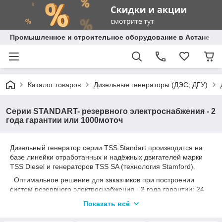
Промышленное и строительное оборудование в Астане с д
Каталог товаров
Дизельные генераторы (ДЭС, ДГУ)
Серии STANDART- резервного электроснабжения - 2
года гарантии или 1000моточ
Дизельный генератор серии TSS Standart производится на
базе линейки отработанных и надёжных двигателей марки
TSS Diesel и генераторов TSS SA (технология Stamford).
Оптимальное решение для заказчиков при построении
систем резервного электроснабжения - 2 года гарантии: 24
месяца или 1000 моточасов (в зависимости от того, что
Показать всё
наступит ранее).
Дизельные генераторы TSS Standart отпускаются по самым