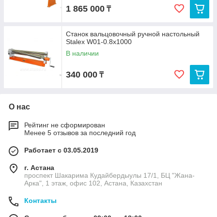
1 865 000
₸
Станок вальцовочный ручной настольный
Stalex W01-0.8х1000
В наличии
340 000
₸
О нас
Рейтинг не сформирован
Менее 5 отзывов за последний год
Работает с 03.05.2019
г. Астана
проспект Шакарима Кудайбердыулы 17/1, БЦ "Жана-
Арка", 1 этаж, офис 102, Астана, Казахстан
Контакты