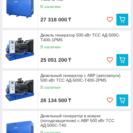
В наличии
27 318 000
₸
Дизель генератор 500 кВт ТСС АД-500С-
Т400-1РМ5
В наличии
25 051 200
₸
Дизельный генератор с АВР (автозапуск)
500 кВт ТСС АД-500С-Т400-2РМ5
В наличии
26 134 500
₸
Дизельный генератор в кожухе
(погодозащитном) с АВР 500 кВт ТСС
АД-500С-Т40
В наличии